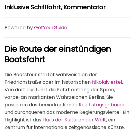
Inklusive Schifffahrt, Kommentator
Powered by
GetYourGuide
Die Route der einstündigen
Bootsfahrt
Die Bootstour startet wahlweise an der
Friedrichstraße oder im historischen
Nikolaiviertel
.
Von dort aus führt die Fahrt entlang der Spree,
vorbei an markanten Wahrzeichen Berlins. Sie
passieren das beeindruckende
Reichstagsgebäude
und durchqueren das moderne Regierungsviertel. Ein
Highlight ist das
Haus der Kulturen der Welt
, ein
Zentrum für internationale zeitgenössische Künste.