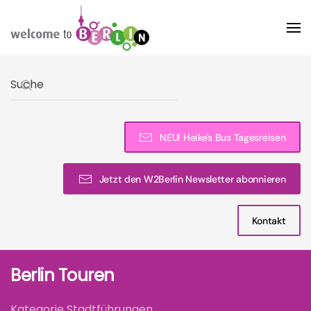
Skip to main content
Type 2 or more characters for results.
NEU! Heike's Bus Tagesreisen
Jetzt den W2Berlin Newsletter abonnieren
Kontakt
Berlin Touren
Kategorie Stadtführungen