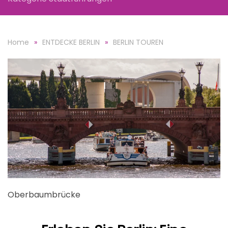
Home
ENTDECKE BERLIN
BERLIN TOUREN
Oberbaumbrücke