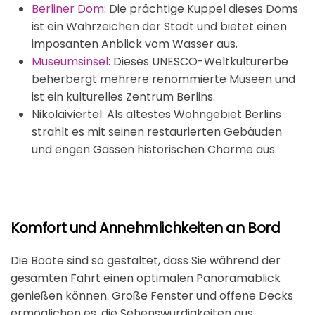
Berliner Dom
: Die prächtige Kuppel dieses Doms
ist ein Wahrzeichen der Stadt und bietet einen
imposanten Anblick vom Wasser aus.
Museumsinsel
: Dieses UNESCO-Weltkulturerbe
beherbergt mehrere renommierte Museen und
ist ein kulturelles Zentrum Berlins.
Nikolaiviertel: Als ältestes Wohngebiet Berlins
strahlt es mit seinen restaurierten Gebäuden
und engen Gassen historischen Charme aus.
Komfort und Annehmlichkeiten an Bord
Die Boote sind so gestaltet, dass Sie während der
gesamten Fahrt einen optimalen Panoramablick
genießen können. Große Fenster und offene Decks
ermöglichen es, die Sehenswürdigkeiten aus