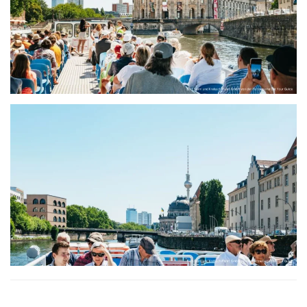
größer
größer