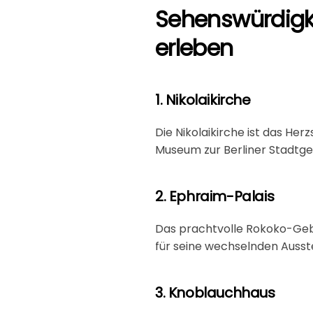
Sehenswürdigkei
erleben
1. Nikolaikirche
Die Nikolaikirche ist das He
Museum zur Berliner Stadtges
2. Ephraim-Palais
Das prachtvolle Rokoko-Gebäu
für seine wechselnden Ausste
3. Knoblauchhaus