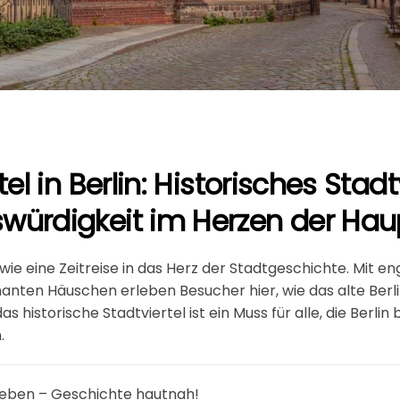
tel in Berlin: Historisches Stad
würdigkeit im Herzen der Hau
st wie eine Zeitreise in das Herz der Stadtgeschichte. Mit 
nten Häuschen erleben Besucher hier, wie das alte Berlin
as historische Stadtviertel ist ein Muss für alle, die Berli
.
erleben – Geschichte hautnah!