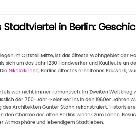
s Stadtviertel in Berlin: Gesch
gelegen im Ortsteil Mitte, ist das älteste Wohngebiet der H
als sich um das Jahr 1230 Handwerker und Kaufleute an de
 Die
Nikolaikirche
, Berlins ältestes erhaltenes Bauwerk, w
tels war nicht immer romantisch: Im Zweiten Weltkrieg wu
lässlich der 750-Jahr-Feier Berlins in den 1980er Jahren w
ng des Architekten Günter Stahn rekonstruiert. Historisi
n den Charme des alten Berlins wieder zum Leben. Besuc
her Atmosphäre und lebendigem Stadtleben.