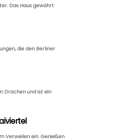
lter. Das Haus gewährt
ungen, die den Berliner
m Drachen und ist ein
iviertel
um Verweilen ein. Genießen