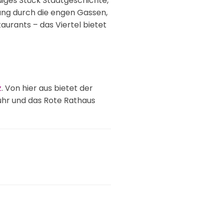
endiges Stück Stadtgeschichte,
gang durch die engen Gassen,
aurants – das Viertel bietet
z
. Von hier aus bietet der
uhr und das Rote Rathaus