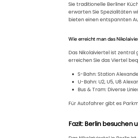
Sie traditionelle Berliner Kü
erwarten Sie Spezialitäten wi
bieten einen entspannten Au
Wie erreicht man das Nikolaivier
Das Nikolaiviertel ist zentr
erreichen Sie das Viertel be
S-Bahn
: Station Alexand
U-Bahn
: U2, U5, U8 Alex
Bus & Tram
: Diverse Lini
Für Autofahrer gibt es Park
Fazit: Berlin besuchen 