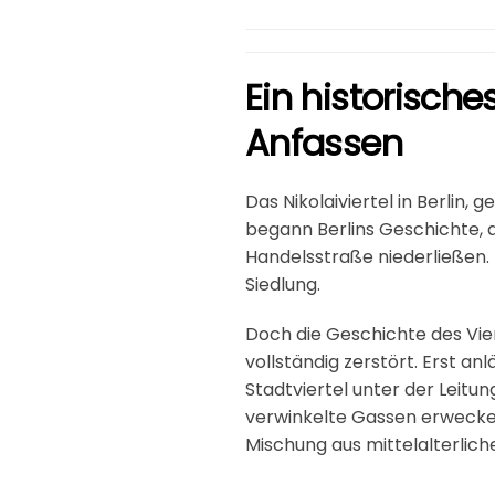
Ein historische
Anfassen
Das Nikolaiviertel in Berlin, 
begann Berlins Geschichte, 
Handelsstraße niederließen.
Siedlung.
Doch die Geschichte des Vier
vollständig zerstört. Erst an
Stadtviertel unter der Leitu
verwinkelte Gassen erwecke
Mischung aus mittelalterlic