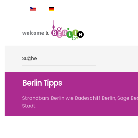
Skip to main content
Type 2 or more characters for results.
Berlin Tipps
Strandbars Berlin wie Badeschiff Berlin, Sage B
Stadt.