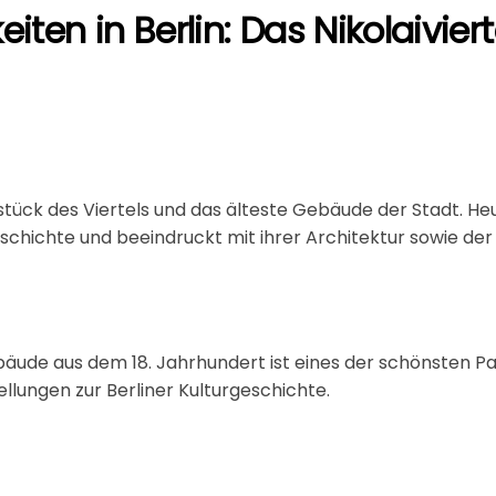
ten in Berlin: Das Nikolaivier
rzstück des Viertels und das älteste Gebäude der Stadt. He
chichte und beeindruckt mit ihrer Architektur sowie der 
de aus dem 18. Jahrhundert ist eines der schönsten Pala
llungen zur Berliner Kulturgeschichte.