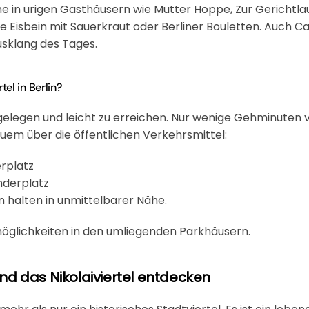
che in urigen Gasthäusern wie
Mutter Hoppe
,
Zur Gerichtl
e Eisbein mit Sauerkraut oder Berliner Bouletten. Auch Ca
sklang des Tages.
tel in Berlin?
al gelegen und leicht zu erreichen. Nur wenige Gehminute
quem über die öffentlichen Verkehrsmittel:
erplatz
anderplatz
en halten in unmittelbarer Nähe.
möglichkeiten in den umliegenden Parkhäusern.
und das Nikolaiviertel entdecken