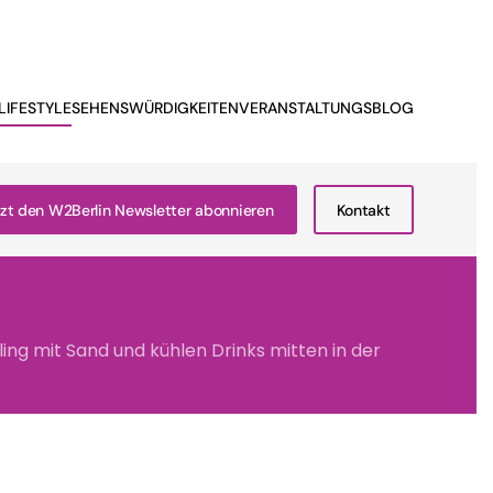
LIFESTYLE
SEHENSWÜRDIGKEITEN
VERANSTALTUNGSBLOG
zt den W2Berlin Newsletter abonnieren
Kontakt
ing mit Sand und kühlen Drinks mitten in der