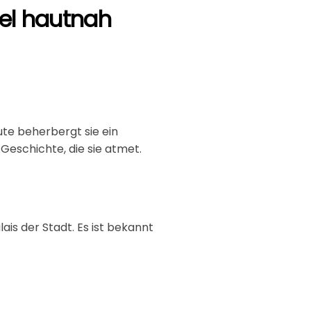
tel hautnah
ute beherbergt sie ein
Geschichte, die sie atmet.
is der Stadt. Es ist bekannt