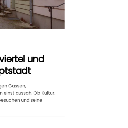
tviertel und
ptstadt
engen Gassen,
 einst aussah. Ob Kultur,
n besuchen und seine