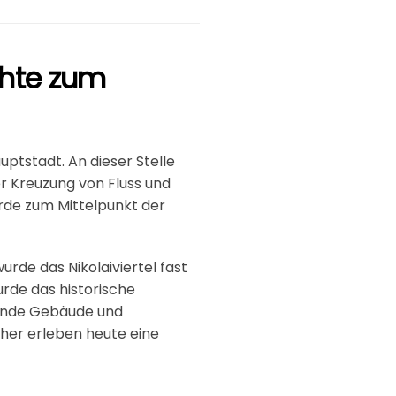
ichte zum
auptstadt. An dieser Stelle
r Kreuzung von Fluss und
urde zum Mittelpunkt der
rde das Nikolaiviertel fast
urde das historische
erende Gebäude und
her erleben heute eine