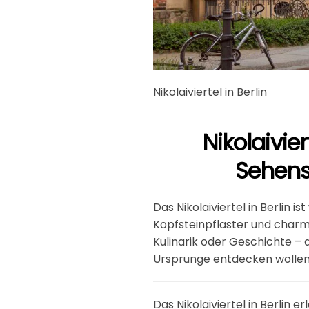
Nikolaiviertel in Berlin
Nikolaivier
Sehens
Das Nikolaiviertel in Berlin i
Kopfsteinpflaster und charma
Kulinarik oder Geschichte – d
Ursprünge entdecken wollen
Das Nikolaiviertel in Berlin 