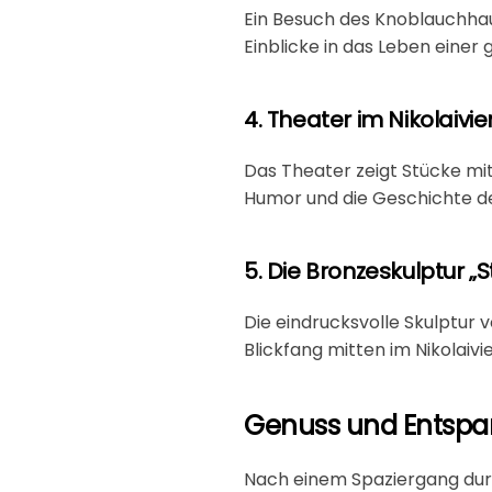
Ein Besuch des Knoblauchhau
Einblicke in das Leben einer 
4. Theater im Nikolaivie
Das Theater zeigt Stücke mit
Humor und die Geschichte de
5. Die Bronzeskulptur „S
Die eindrucksvolle Skulptur 
Blickfang mitten im Nikolaivie
Genuss und Entspan
Nach einem Spaziergang durc