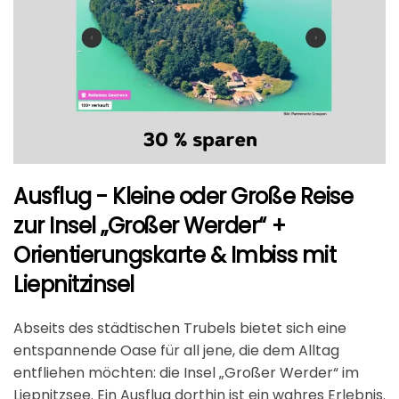
Ausflug - Kleine oder Große Reise
zur Insel „Großer Werder“ +
Orientierungskarte & Imbiss mit
Liepnitzinsel
Abseits des städtischen Trubels bietet sich eine
entspannende Oase für all jene, die dem Alltag
entfliehen möchten: die Insel „Großer Werder“ im
Liepnitzsee. Ein Ausflug dorthin ist ein wahres Erlebnis.