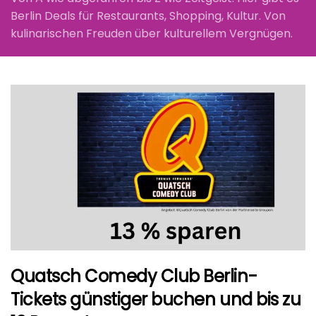
Berlin Deals für Restaurants, Shopping, Kultur. Von
kulinarischen Freuden über kulturellem Vergnügen.
Quatsch Comedy Club Berlin-
Tickets günstiger buchen und bis zu