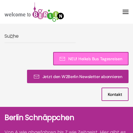
Skip to main content
Type 2 or more characters for results.
NEU! Heike's Bus Tagesreisen
Jetzt den W2Berlin Newsletter abonnieren
Kontakt
Berlin Schnäppchen
Von A wie abgefahren bis Z wie Zeitgeist. Hier gibt es