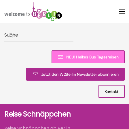
Skip to main content
Type 2 or more characters for results.
NEU! Heike's Bus Tagesreisen
Jetzt den W2Berlin Newsletter abonnieren
Kontakt
Reise Schnäppchen
Reise Schnäppchen ab Berlin