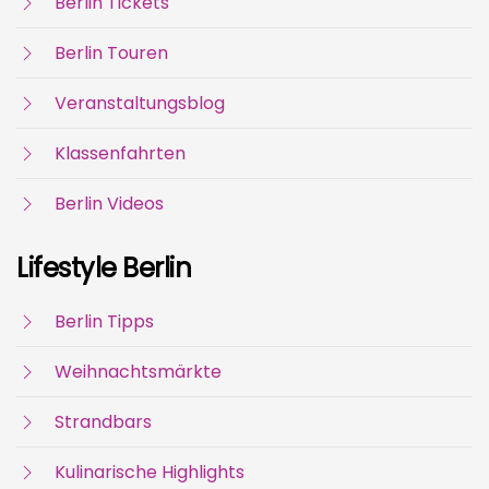
Berlin Tickets
Berlin Touren
Veranstaltungsblog
Klassenfahrten
Berlin Videos
Lifestyle Berlin
Berlin Tipps
Weihnachtsmärkte
Strandbars
Kulinarische Highlights