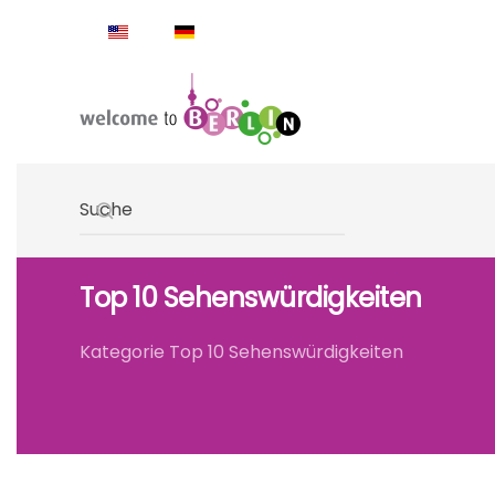
Skip to main content
Type 2 or more characters for results.
Top 10 Sehenswürdigkeiten
Kategorie Top 10 Sehenswürdigkeiten