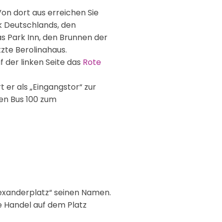
Von dort aus erreichen Sie
k Deutschlands, den
as Park Inn, den Brunnen der
zte Berolinahaus.
uf der linken Seite das
Rote
 er als „Eingangstor“ zur
den Bus 100 zum
Alexanderplatz“ seinen Namen.
e Handel auf dem Platz