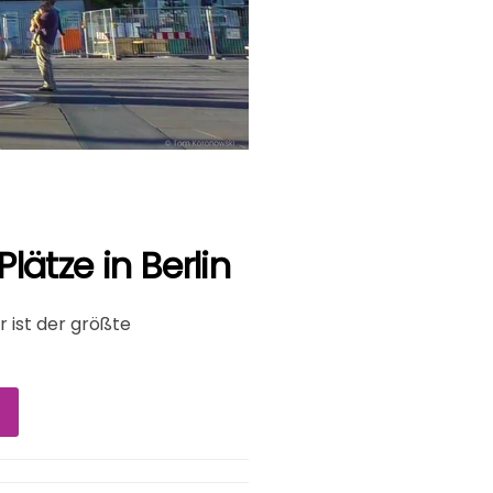
lätze in Berlin
Er ist der größte