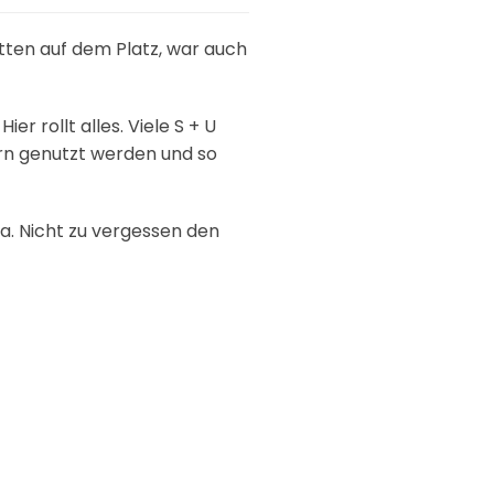
itten auf dem Platz, war auch
r rollt alles. Viele S + U
ern genutzt werden und so
a. Nicht zu vergessen den