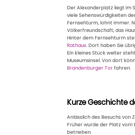
Der Alexanderplatz liegt im S
viele Sehenswürdigkeiten de
Fernsehturm, lohnt immer. Ne
Völkerfreundschaft, das Hau
Hinter dem Fernsehturm ste
Rathaus
. Dort haben Sie üb
Ein kleines Stück weiter steh
Museumsinsel. Von dort könne
Brandenburger Tor
fahren.
Kurze Geschichte de
Anlässlich des Besuchs von Z
Früher wurde der Platz vom M
betrieben.