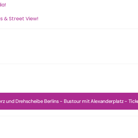
ia!
s & Street View!
rz und Drehscheibe Berlins - Bustour mit Alexanderplatz - Tick