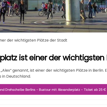
einer der wichtigsten Plätze der Stadt
latz ist einer der wichtigsten P
„Alex“ genannt, ist einer der wichtigsten Plätze in Berlin. 
s in Deutschland.
und Drehscheibe Berlins - Bustour mit Alexanderplatz - Ticket ab 25 €