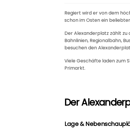
Regiert wird er von dem höc
schon im Osten ein beliebter
Der Alexanderplatz zählt zu 
Bahnlinien, Regionalbahn, Bu
besuchen den Alexanderplat
Viele Geschäfte laden zum Sh
Primarkt.
Der Alexanderpl
Lage & Nebenschauplä