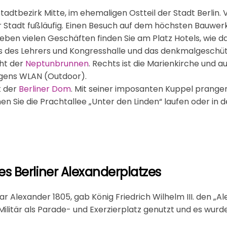
tadtbezirk Mitte, im ehemaligen Ostteil der Stadt Berlin. 
r Stadt fußläufig. Einen Besuch auf dem höchsten Bauwer
ben vielen Geschäften finden Sie am Platz Hotels, wie d
s des Lehrers und Kongresshalle und das denkmalgeschüt
ht der
Neptunbrunnen
. Rechts ist die Marienkirche und a
rigens WLAN (Outdoor).
t der
Berliner Dom
. Mit seiner imposanten Kuppel prangert
n Sie die Prachtallee „Unter den Linden“ laufen oder in 
s Berliner Alexanderplatzes
ar Alexander 1805, gab König Friedrich Wilhelm III. den „
ilitär als Parade- und Exerzierplatz genutzt und es wurd