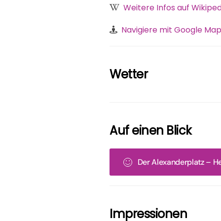
Weitere Infos auf Wikiped
Navigiere mit Google Map
Wetter
Auf einen Blick
Der Alexanderplatz – He
Impressionen