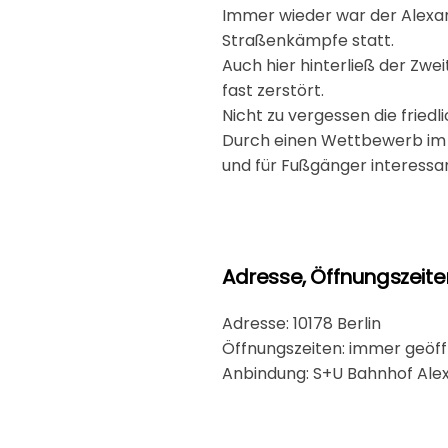
Immer wieder war der Alexand
Straßenkämpfe statt.
Auch hier hinterließ der Zwe
fast zerstört.
Nicht zu vergessen die frie
Durch einen Wettbewerb im Fr
und für Fußgänger interessan
Adresse, Öffnungszeiten 
Adresse: 10178 Berlin
Öffnungszeiten: immer geöf
Anbindung: S+U Bahnhof Alexa