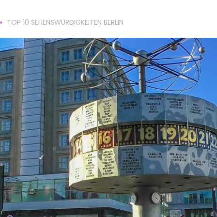
TOP 10 SEHENSWÜRDIGKEITEN BERLIN