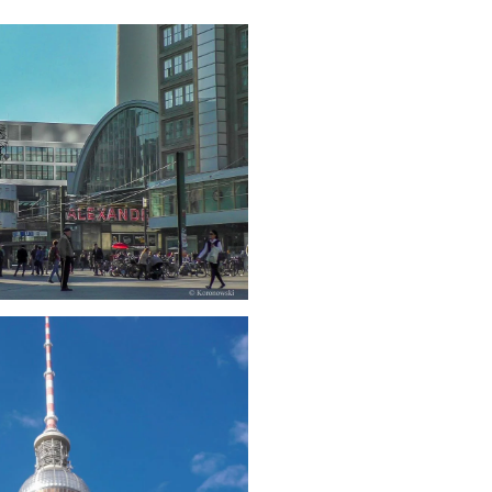
ößer
ößer