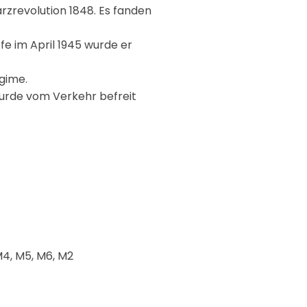
rzrevolution 1848. Es fanden
fe im April 1945 wurde er
gime.
wurde vom Verkehr befreit
M4, M5, M6, M2