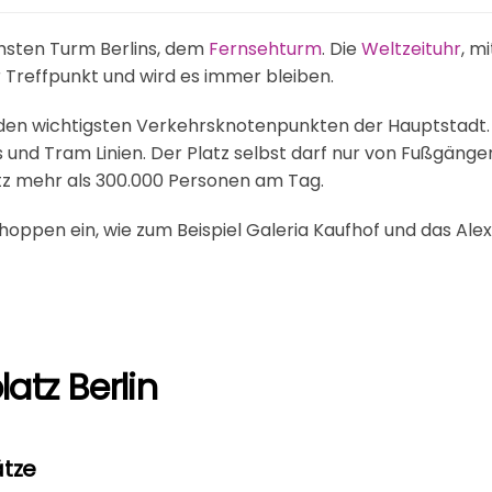
hsten Turm Berlins, dem
Fernsehturm
. Die
Weltzeituhr
, m
 Treffpunkt und wird es immer bleiben.
den wichtigsten Verkehrsknotenpunkten der Hauptstadt. Hie
s und Tram Linien. Der Platz selbst darf nur von Fußgäng
z mehr als 300.000 Personen am Tag.
oppen ein, wie zum Beispiel Galeria Kaufhof und das Alex
atz Berlin
tze