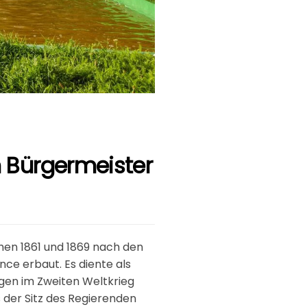
n Bürgermeister
hen 1861 und 1869 nach den
ce erbaut. Es diente als
gen im Zweiten Weltkrieg
s der Sitz des Regierenden