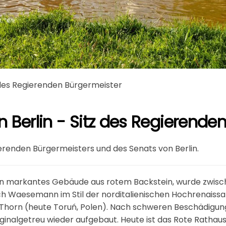
z des Regierenden Bürgermeister
n Berlin - Sitz des Regierende
ierenden Bürgermeisters und des Senats von Berlin.
 ein markantes Gebäude aus rotem Backstein, wurde zwisc
h Waesemann im Stil der norditalienischen Hochrenaissan
 Thorn (heute Toruń, Polen). Nach schweren Beschädigun
riginalgetreu wieder aufgebaut. Heute ist das Rote Rathau