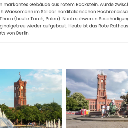
 ein markantes Gebäude aus rotem Backstein, wurde zwisc
h Waesemann im Stil der norditalienischen Hochrenaissan
 Thorn (heute Toruń, Polen). Nach schweren Beschädigun
riginalgetreu wieder aufgebaut. Heute ist das Rote Rathau
s von Berlin​.
ßer
gr