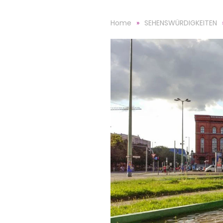
Home
SEHENSWÜRDIGKEITEN