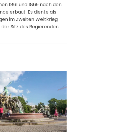
hen 1861 und 1869 nach den
ce erbaut. Es diente als
gen im Zweiten Weltkrieg
s der Sitz des Regierenden
ößer