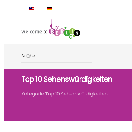
Skip to main content
Type 2 or more characters for results.
Top 10 Sehenswürdigkeiten
Kategorie Top 10 Sehenswürdigkeiten