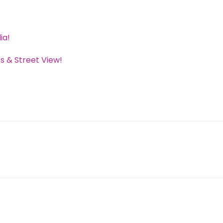
ia!
s & Street View!