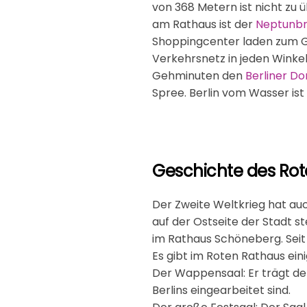
von 368 Metern ist nicht zu
am Rathaus ist der
Neptunb
Shoppingcenter laden zum G
Verkehrsnetz in jeden Winke
Gehminuten den
Berliner D
Spree. Berlin vom Wasser is
Geschichte des Ro
Der Zweite Weltkrieg hat au
auf der Ostseite der Stadt st
im Rathaus Schöneberg. Seit 
Es gibt im Roten Rathaus e
Der Wappensaal: Er trägt de
Berlins eingearbeitet sind.