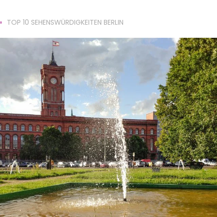
TOP 10 SEHENSWÜRDIGKEITEN BERLIN