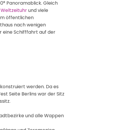
0° Panoramablick. Gleich
r
Weltzeituhr
und viele
m öffentlichen
athaus nach wenigen
ine Schifffahrt auf der
konstruiert werden. Da es
st Seite Berlins war der Sitz
sitz.
tadtbezirke und alle Wappen