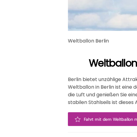
Weltballon Berlin
Weltballon
Berlin bietet unzählige Attr
Weltballon in Berlin ist ein
die Luft und genießen Sie e
stabilen Stahlseils ist dies
Fahrt mit dem Weltballon mi