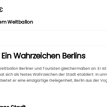
€
dem Weltballon
 Ein Wahrzeichen Berlins
Weltballon Berliner und Touristen gleichermaßen an. Er is
at sich als festes Wahrzeichen der Stadt etabliert. In u
bietet er eine einzigartige Gelegenheit, Berlin aus der V