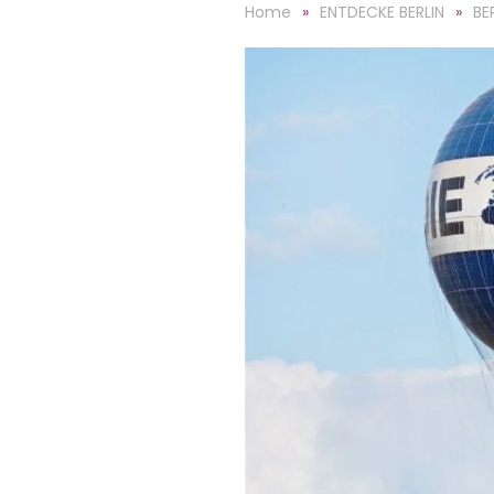
Home
ENTDECKE BERLIN
BE