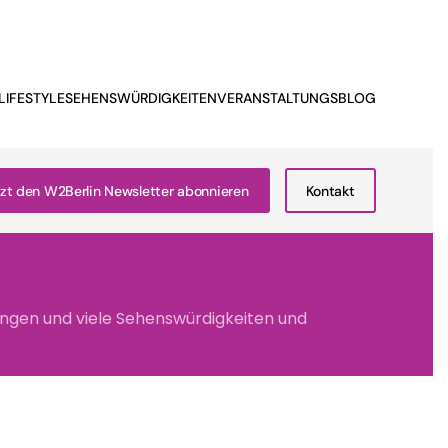
LIFESTYLE
SEHENSWÜRDIGKEITEN
VERANSTALTUNGSBLOG
zt den W2Berlin Newsletter abonnieren
Kontakt
tungen und viele Sehenswürdigkeiten und