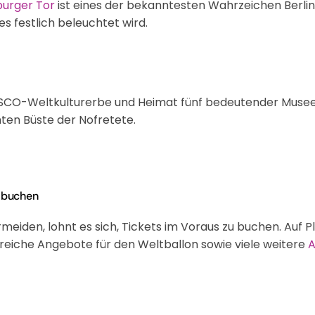
urger Tor
ist eines der bekanntesten Wahrzeichen Berlins
 festlich beleuchtet wird.
ESCO-Weltkulturerbe und Heimat fünf bedeutender Musee
en Büste der Nofretete.
n buchen
eiden, lohnt es sich, Tickets im Voraus zu buchen. Auf 
lreiche Angebote für den Weltballon sowie viele weitere
A