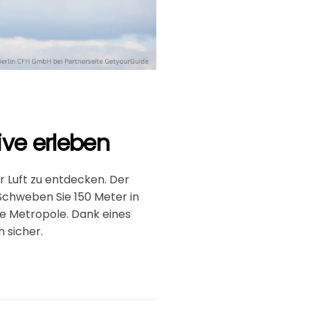
ive erleben
r Luft zu entdecken. Der
 Schweben Sie 150 Meter in
e Metropole. Dank eines
 sicher.