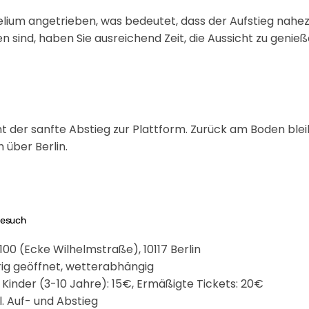
lium angetrieben, was bedeutet, dass der Aufstieg nahez
sind, haben Sie ausreichend Zeit, die Aussicht zu genie
 der sanfte Abstieg zur Plattform. Zurück am Boden bleib
 über Berlin.
Besuch
0 (Ecke Wilhelmstraße), 10117 Berlin
ig geöffnet, wetterabhängig
Kinder (3-10 Jahre): 15€, Ermäßigte Tickets: 20€
l. Auf- und Abstieg