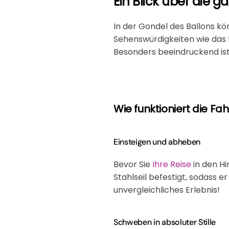
Ein Blick über die g
In der Gondel des Ballons k
Sehenswürdigkeiten wie das
Besonders beeindruckend ist 
Wie funktioniert die Fa
Einsteigen und abheben
Bevor Sie
Ihre Reise
in den Hi
Stahlseil befestigt, sodass 
unvergleichliches Erlebnis!
Schweben in absoluter Stille