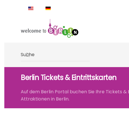
Skip to main content
Type 2 or more characters for results.
Berlin Tickets & Eintrittskarten
Auf dem Berlin Portal buchen Sie Ihre Tickets &
Attraktionen in Berlin.