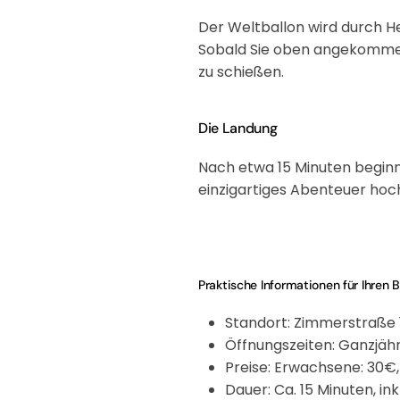
Der Weltballon wird durch He
Sobald Sie oben angekommen 
zu schießen.
Die Landung
Nach etwa 15 Minuten beginnt
einzigartiges Abenteuer hoch
Praktische Informationen für Ihren 
Standort:
Zimmerstraße 10
Öffnungszeiten:
Ganzjähr
Preise:
Erwachsene: 30€, 
Dauer:
Ca. 15 Minuten, ink