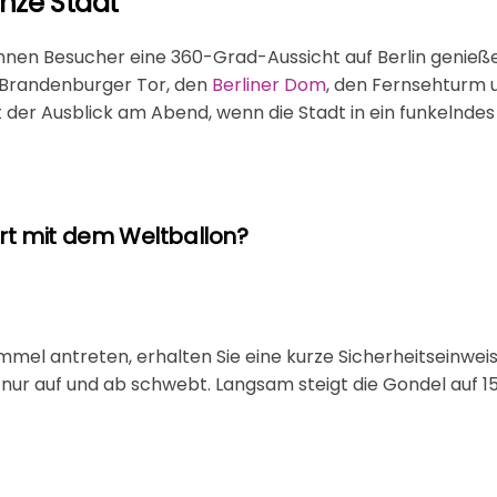
anze Stadt
önnen Besucher eine 360-Grad-Aussicht auf Berlin genieße
 Brandenburger Tor, den
Berliner Dom
, den Fernsehturm u
der Ausblick am Abend, wenn die Stadt in ein funkelndes
hrt mit dem Weltballon?
mmel antreten, erhalten Sie eine kurze Sicherheitseinweis
er nur auf und ab schwebt. Langsam steigt die Gondel auf 