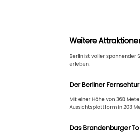
Weitere Attraktione
Berlin ist voller spannender
erleben.
Der Berliner Fernsehtu
Mit einer Höhe von 368 Meter
Aussichtsplattform in 203 M
Das Brandenburger To