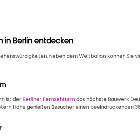
n in Berlin entdecken
 Sehenswürdigkeiten. Neben dem Weltballon können Sie vie
rm
n ist der
Berliner Fernsehturm
das höchste Bauwerk Deu
etern Höhe genießen Besucher einen beeindruckenden 36
r