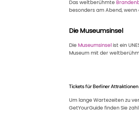
Das weltberühmte
Brandenb
besonders am Abend, wenn es
Die Museumsinsel
Die
Museumsinsel
ist ein UN
Museum mit der weltberühmt
Tickets für Berliner Attraktione
Um lange Wartezeiten zu verm
GetYourGuide finden Sie zah