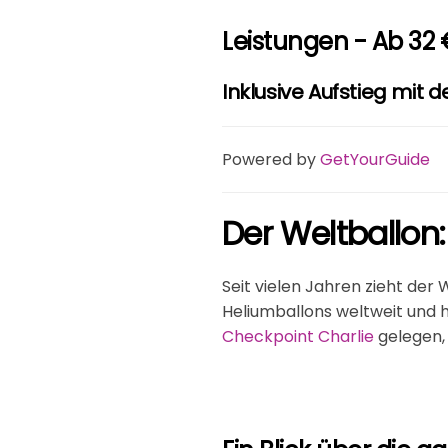
Leistungen - Ab 32 
Inklusive Aufstieg mit 
Powered by
GetYourGuide
Der Weltballon:
Seit vielen Jahren zieht der 
Heliumballons weltweit und h
Checkpoint Charlie
gelegen, 