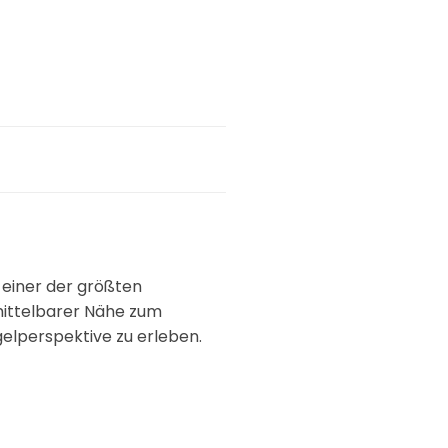
t einer der größten
nmittelbarer Nähe zum
ogelperspektive zu erleben.