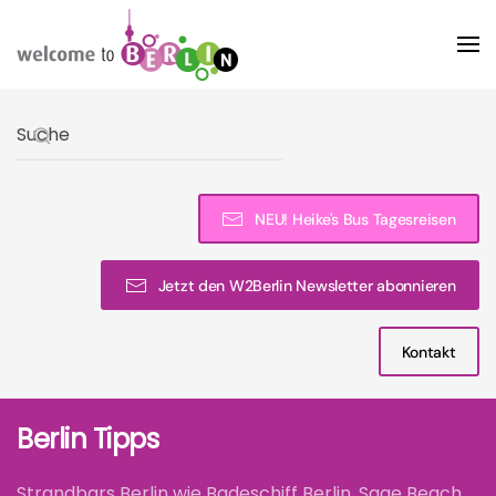
Skip to main content
Type 2 or more characters for results.
NEU! Heike's Bus Tagesreisen
Jetzt den W2Berlin Newsletter abonnieren
Kontakt
Berlin Tipps
Strandbars Berlin wie Badeschiff Berlin, Sage Beach