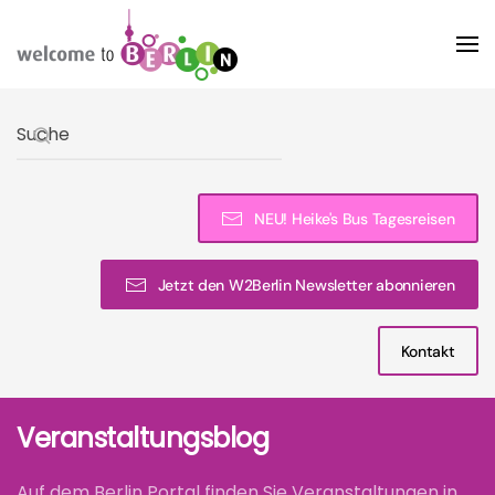
Skip to main content
Type 2 or more characters for results.
NEU! Heike's Bus Tagesreisen
Jetzt den W2Berlin Newsletter abonnieren
Kontakt
Veranstaltungsblog
Auf dem Berlin Portal finden Sie Veranstaltungen in