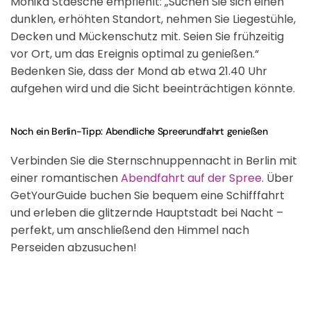
Monika Staesche empfiehlt: „Suchen Sie sich einen
dunklen, erhöhten Standort, nehmen Sie Liegestühle,
Decken und Mückenschutz mit. Seien Sie frühzeitig
vor Ort, um das Ereignis optimal zu genießen.“
Bedenken Sie, dass der Mond ab etwa 21.40 Uhr
aufgehen wird und die Sicht beeinträchtigen könnte.
Noch ein Berlin-Tipp: Abendliche Spreerundfahrt genießen
Verbinden Sie die Sternschnuppennacht in Berlin mit
einer romantischen
Abendfahrt auf der Spree
. Über
GetYourGuide buchen Sie bequem eine Schifffahrt
und erleben die glitzernde Hauptstadt bei Nacht –
perfekt, um anschließend den Himmel nach
Perseiden abzusuchen!