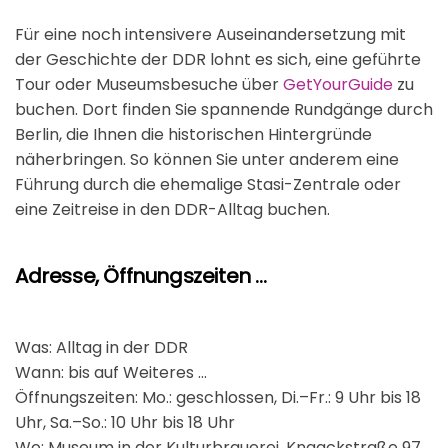
Für eine noch intensivere Auseinandersetzung mit
der Geschichte der DDR lohnt es sich, eine geführte
Tour oder Museumsbesuche über
GetYourGuide
zu
buchen. Dort finden Sie spannende Rundgänge durch
Berlin, die Ihnen die historischen Hintergründe
näherbringen. So können Sie unter anderem eine
Führung durch die ehemalige Stasi-Zentrale oder
eine Zeitreise in den DDR-Alltag buchen.
Adresse, Öffnungszeiten ...
Was: Alltag in der DDR
Wann: bis auf Weiteres ...
Öffnungszeiten: Mo.: geschlossen, Di.–Fr.: 9 Uhr bis 18
Uhr, Sa.–So.: 10 Uhr bis 18 Uhr
Wo: Museum in der Kulturbrauerei, Knaackstraße 97,