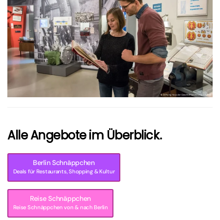
größer
Alle Angebote im Überblick.
Berlin Schnäppchen
Deals für Restaurants, Shopping & Kultur
Reise Schnäppchen
Reise Schnäppchen von & nach Berlin