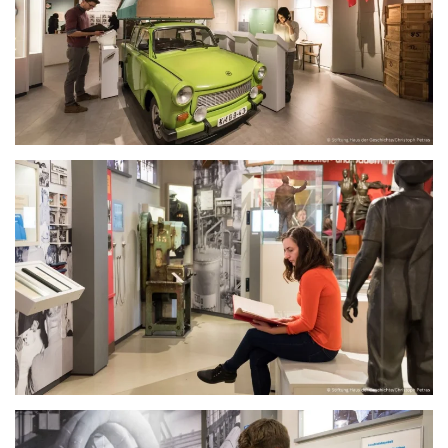
größer
größer