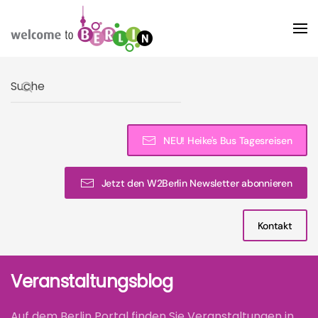
Skip to main content
Type 2 or more characters for results.
NEU! Heike's Bus Tagesreisen
Jetzt den W2Berlin Newsletter abonnieren
Kontakt
Veranstaltungsblog
Auf dem Berlin Portal finden Sie Veranstaltungen in