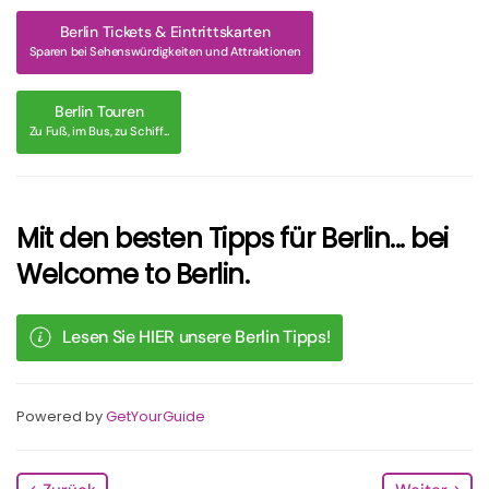
Berlin Tickets & Eintrittskarten
Sparen bei Sehenswürdigkeiten und Attraktionen
Berlin Touren
Zu Fuß, im Bus, zu Schiff...
Mit den besten Tipps für Berlin... bei
Welcome to Berlin.
Lesen Sie HIER unsere Berlin Tipps!
Powered by
GetYourGuide