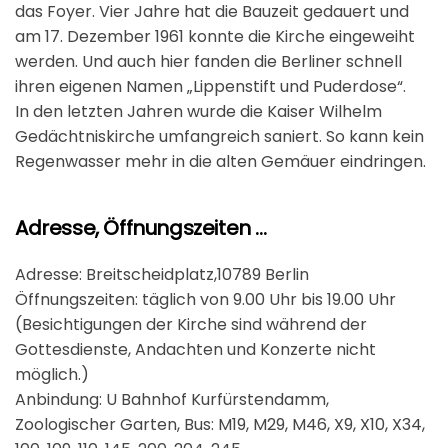
das Foyer. Vier Jahre hat die Bauzeit gedauert und
am 17. Dezember 1961 konnte die Kirche eingeweiht
werden. Und auch hier fanden die Berliner schnell
ihren eigenen Namen „Lippenstift und Puderdose“.
In den letzten Jahren wurde die Kaiser Wilhelm
Gedächtniskirche umfangreich saniert. So kann kein
Regenwasser mehr in die alten Gemäuer eindringen.
Adresse, Öffnungszeiten …
Adresse: Breitscheidplatz,10789 Berlin
Öffnungszeiten: täglich von 9.00 Uhr bis 19.00 Uhr
(Besichtigungen der Kirche sind während der
Gottesdienste, Andachten und Konzerte nicht
möglich.)
Anbindung: U Bahnhof Kurfürstendamm,
Zoologischer Garten, Bus: M19, M29, M46, X9, X10, X34,