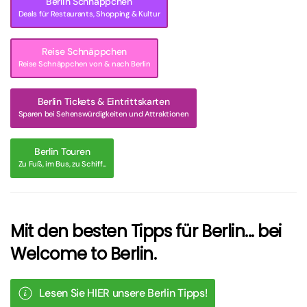
Berlin Schnäppchen
Deals für Restaurants, Shopping & Kultur
Reise Schnäppchen
Reise Schnäppchen von & nach Berlin
Berlin Tickets & Eintrittskarten
Sparen bei Sehenswürdigkeiten und Attraktionen
Berlin Touren
Zu Fuß, im Bus, zu Schiff...
Mit den besten Tipps für Berlin... bei
Welcome to Berlin.
Lesen Sie HIER unsere Berlin Tipps!