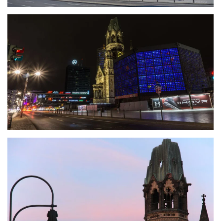
größer
größer