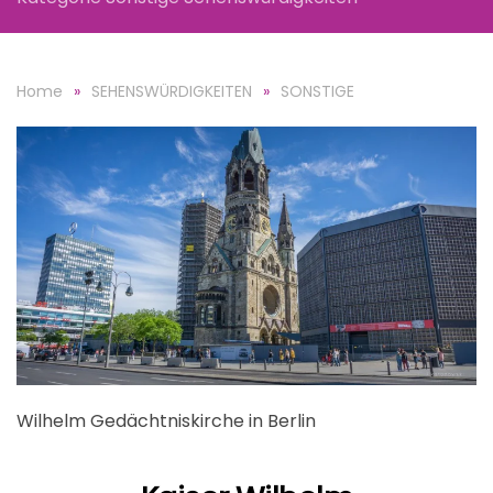
Home
SEHENSWÜRDIGKEITEN
SONSTIGE
Wilhelm Gedächtniskirche in Berlin