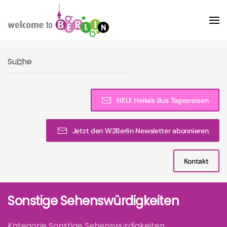
Skip to main content
Type 2 or more characters for results.
NEU! Heike's Bus Tagesreisen
Jetzt den W2Berlin Newsletter abonnieren
Kontakt
Sonstige Sehenswürdigkeiten
Kategorie Sonstige Sehenswürdigkeiten