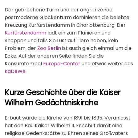
Der gebrochene Turm und der angrenzende
postmoderne Glockenturm dominieren die belebte
Kreuzung Kurfürstendamm in Charlottenburg. Der
Kurfürstendamm
lädt ein zum Flanieren und
Shoppen und falls Sie Lust auf Tiere haben, kein
Problem, der
Zoo Berlin
ist auch gleich einmal um die
Ecke. Auf der anderen Seite finden Sie die
Konsumtempel
Europa-Center
und etwas weiter das
KaDeWe
.
Kurze Geschichte über die Kaiser
Wilhelm Gedächtniskirche
Erbaut wurde die Kirche von 1891 bis 1895. Veranlasst
hat den Bau Kaiser Wilhelm II. Er schuf damit eine
religiöse Gedenkstätte zu Ehren seines Großvaters