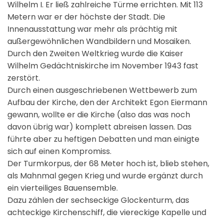
Wilhelm I. Er ließ zahlreiche Türme errichten. Mit 113
Metern war er der höchste der Stadt. Die
Innenausstattung war mehr als prächtig mit
außergewöhnlichen Wandbildern und Mosaiken.
Durch den Zweiten Weltkrieg wurde die Kaiser
Wilhelm Gedächtniskirche im November 1943 fast
zerstört.
Durch einen ausgeschriebenen Wettbewerb zum
Aufbau der Kirche, den der Architekt Egon Eiermann
gewann, wollte er die Kirche (also das was noch
davon übrig war) komplett abreisen lassen. Das
führte aber zu heftigen Debatten und man einigte
sich auf einen Kompromiss.
Der Turmkorpus, der 68 Meter hoch ist, blieb stehen,
als Mahnmal gegen Krieg und wurde ergänzt durch
ein vierteiliges Bauensemble.
Dazu zählen der sechseckige Glockenturm, das
achteckige Kirchenschiff, die viereckige Kapelle und