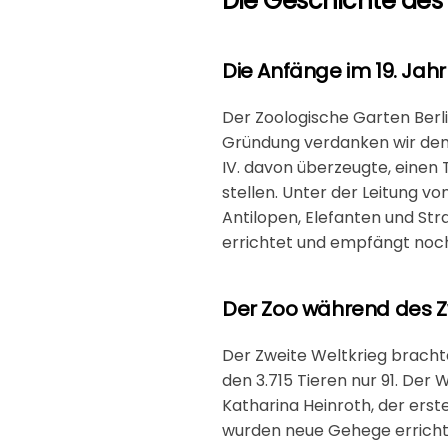
Die Geschichte des 
Die Anfänge im 19. Jah
Der
Zoologische Garten Berl
Gründung verdanken wir dem 
IV. davon überzeugte, einen 
stellen. Unter der Leitung v
Antilopen, Elefanten und St
errichtet und empfängt noch
Der Zoo während des Z
Der Zweite Weltkrieg brachte
den 3.715 Tieren nur 91. Der
Katharina Heinroth, der erst
wurden neue Gehege errichte