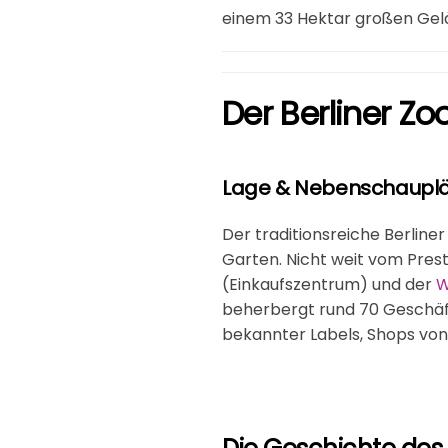
einem 33 Hektar großen Gel
Der Berliner Zo
Lage & Nebenschauplä
Der traditionsreiche Berline
Garten. Nicht weit vom Pres
(Einkaufszentrum) und der
W
beherbergt rund 70 Geschäfte
bekannter Labels, Shops vo