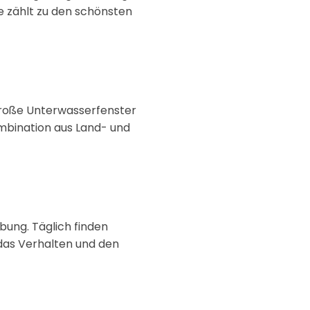
ge zählt zu den schönsten
große Unterwasserfenster
ombination aus Land- und
bung. Täglich finden
das Verhalten und den