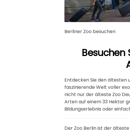
Berliner Zoo besuchen
Besuchen S
Entdecken Sie den ältesten u
faszinierende Welt voller ex
nicht nur der älteste Zoo De
Arten auf einem 33 Hektar gr
Bildungserlebnis oder einfach
Der Zoo Berlin ist der ältest