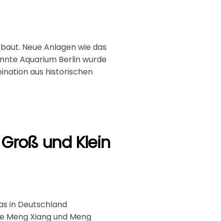
ebaut. Neue Anlagen wie das
nnte Aquarium Berlin wurde
ination aus historischen
r Groß und Klein
das in Deutschland
nge Meng Xiang und Meng