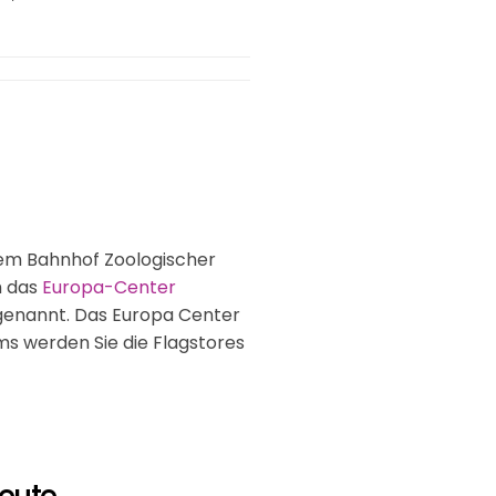
 dem Bahnhof Zoologischer
h das
Europa-Center
enannt. Das Europa Center
ms werden Sie die Flagstores