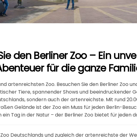
ie den Berliner Zoo – Ein unve
Abenteuer für die ganze Famili
nd artenreichsten Zoo. Besuchen Sie den Berliner Zoo und
otischer Tiere, spannender Shows und beeindruckender Ges
utschlands, sondern auch der artenreichste. Mit rund 20.0
oßen Gelände ist der Zoo ein Muss für jeden Berlin-Besuc
 ein Tag in der Natur – der Berliner Zoo bietet für jeden 
e Zoo Deutschlands und zugleich der artenreichste der Wel