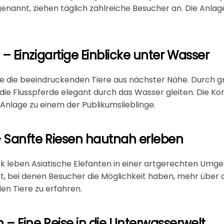
 genannt, ziehen täglich zahlreiche Besucher an. Die Anla
– Einzigartige Einblicke unter Wasser
ie die beeindruckenden Tiere aus nächster Nähe. Durch 
die Flusspferde elegant durch das Wasser gleiten. Die K
nlage zu einem der Publikumslieblinge.
– Sanfte Riesen hautnah erleben
rk
leben Asiatische Elefanten in einer artgerechten Umge
, bei denen Besucher die Möglichkeit haben, mehr über 
en Tiere zu erfahren.
 – Eine Reise in die Unterwasserwelt