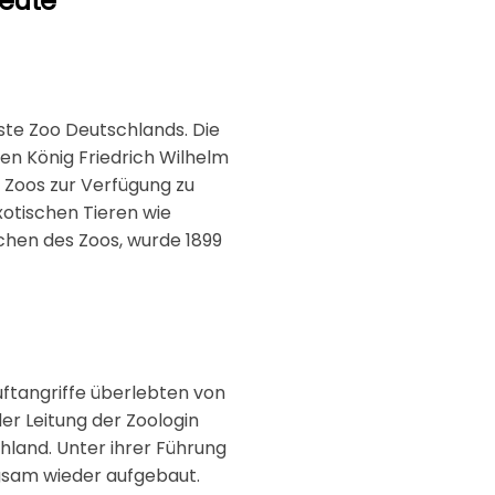
heute
ste Zoo Deutschlands. Die
en König Friedrich Wilhelm
s Zoos zur Verfügung zu
xotischen Tieren wie
ichen des Zoos, wurde 1899
uftangriffe überlebten von
er Leitung der Zoologin
chland. Unter ihrer Führung
gsam wieder aufgebaut.