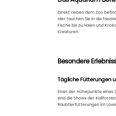
Direkt neben dem Zoo befind
Hier tauchen Sie in die fasz
Fische bis zu Haien und Krok
Kreaturen.
Besondere Erlebniss
Tägliche Fütterungen 
Einer der Höhepunkte eines 
sind die Shows der
Kaliforni
Raubtierfütterungen im Löwe