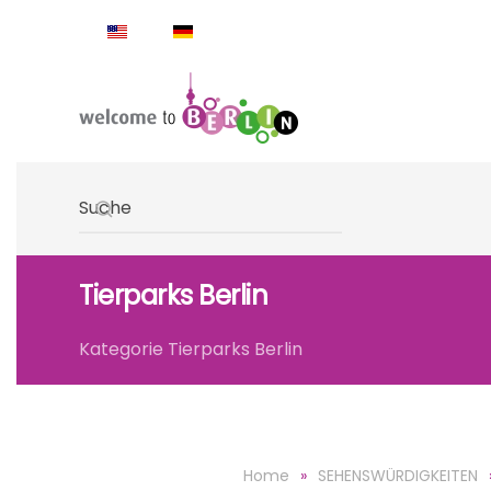
Skip to main content
Type 2 or more characters for results.
Tierparks Berlin
Kategorie Tierparks Berlin
Home
SEHENSWÜRDIGKEITEN