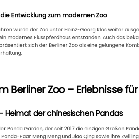
 die Entwicklung zum modernen Zoo
ahren wurde der Zoo unter Heinz-Georg Klös weiter ausg
 ein modernes Flusspferdhaus entstanden. Auch das beka
räsentiert sich der Berliner Zoo als eine gelungene Komb
rhaltung.
im Berliner Zoo – Erlebnisse fü
– Heimat der chinesischen Pandas
der
Panda Garden
, der seit 2017 die einzigen Großen Pan
 Panda-Paar Meng Meng und Jiao Qing sowie ihre Zwilli