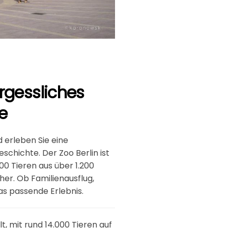
rgessliches
e
 erleben Sie eine
chichte. Der Zoo Berlin ist
00 Tieren aus über 1.200
her. Ob Familienausflug,
das passende Erlebnis.
t, mit rund 14.000 Tieren auf