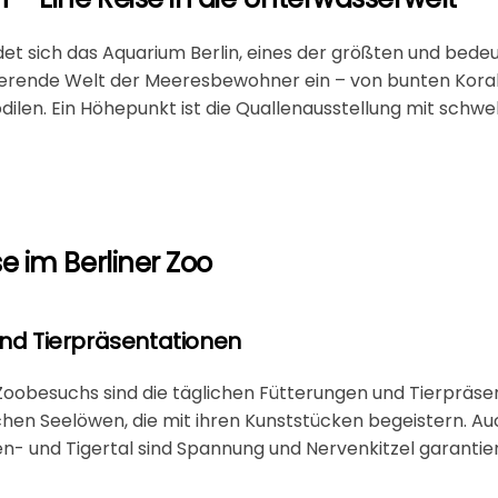
et sich das
Aquarium Berlin
, eines der größten und bede
inierende Welt der Meeresbewohner ein – von bunten Koral
odilen. Ein Höhepunkt ist die Quallenausstellung mit sch
e im Berliner Zoo
und Tierpräsentationen
Zoobesuchs sind die täglichen Fütterungen und Tierpräse
schen Seelöwen
, die mit ihren Kunststücken begeistern. Au
n- und Tigertal sind Spannung und Nervenkitzel garantier