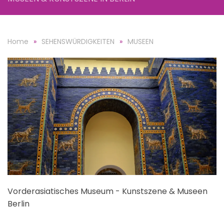
Home
SEHENSWÜRDIGKEITEN
MUSEEN
Vorderasiatisches Museum - Kunstszene & Museen
Berlin