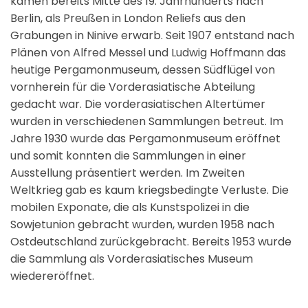
kamen bereits Mitte des 19. Jahrhunderts nach
Berlin, als Preußen in London Reliefs aus den
Grabungen in Ninive erwarb. Seit 1907 entstand nach
Plänen von Alfred Messel und Ludwig Hoffmann das
heutige Pergamonmuseum, dessen Südflügel von
vornherein für die Vorderasiatische Abteilung
gedacht war. Die vorderasiatischen Altertümer
wurden in verschiedenen Sammlungen betreut. Im
Jahre 1930 wurde das Pergamonmuseum eröffnet
und somit konnten die Sammlungen in einer
Ausstellung präsentiert werden. Im Zweiten
Weltkrieg gab es kaum kriegsbedingte Verluste. Die
mobilen Exponate, die als Kunstspolizei in die
Sowjetunion gebracht wurden, wurden 1958 nach
Ostdeutschland zurückgebracht. Bereits 1953 wurde
die Sammlung als Vorderasiatisches Museum
wiedereröffnet.