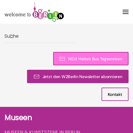
Skip to main content
Type 2 or more characters for results.
NEU! Heike's Bus Tagesreisen
Jetzt den W2Berlin Newsletter abonnieren
Kontakt
Museen
MUSEEN & KUNSTSZENE IN BERLIN