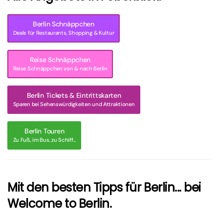
Berlin Schnäppchen
Deals für Restaurants, Shopping & Kultur
Reise Schnäppchen
Reise Schnäppchen von & nach Berlin
Berlin Tickets & Eintrittskarten
Sparen bei Sehenswürdigkeiten und Attraktionen
Berlin Touren
Zu Fuß, im Bus, zu Schiff...
Mit den besten Tipps für Berlin... bei
Welcome to Berlin.