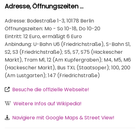
Adresse, Öffnungszeiten …
Adresse: Bodestraße 1-3, 10178 Berlin
Öffnungszeiten: Mo - So 10-18, Do 10-20
Eintritt: 12 Euro, ermäßigt 6 Euro
Anbindung: U-Bahn U6 (Friedrichstraße), S-Bahn S1,
S2, S3 (Friedrichstraße); S5, S7, S75 (Hackescher
Markt), Tram M1, 12 (Am Kupfergraben); M4, M5, M6
(Hackescher Markt), Bus TXL (Staatsoper); 100, 200
(Am Lustgarten); 147 (Friedrichstraße)
Besuche die offizielle Webseite!
Weitere Infos auf Wikipedia!
Navigiere mit Google Maps & Street View!