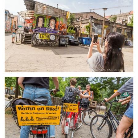
größer
größer