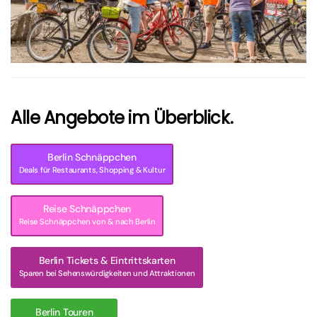
Alle Angebote im Überblick.
Berlin Schnäppchen
Deals für Restaurants, Shopping & Kultur
Reise Schnäppchen
Reise Schnäppchen von & nach Berlin
Berlin Tickets & Eintrittskarten
Sparen bei Sehenswürdigkeiten und Attraktionen
Berlin Touren