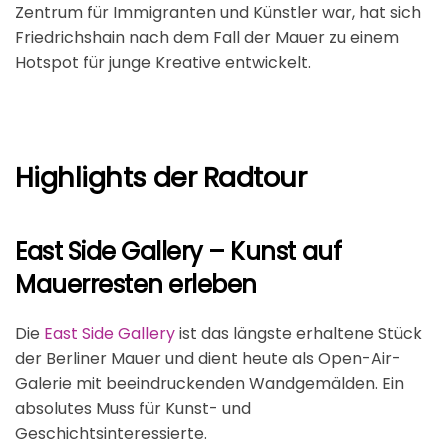
Zentrum für Immigranten und Künstler war, hat sich
Friedrichshain nach dem Fall der Mauer zu einem
Hotspot für junge Kreative entwickelt.
Highlights der Radtour
East Side Gallery – Kunst auf
Mauerresten erleben
Die
East Side Gallery
ist das längste erhaltene Stück
der Berliner Mauer und dient heute als Open-Air-
Galerie mit beeindruckenden Wandgemälden. Ein
absolutes Muss für Kunst- und
Geschichtsinteressierte.