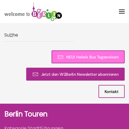
Skip to main content
Type 2 or more characters for results.
NEU! Heike's Bus Tagesreisen
Jetzt den W2Berlin Newsletter abonnieren
Kontakt
Berlin Touren
Kategorie Stadtführungen