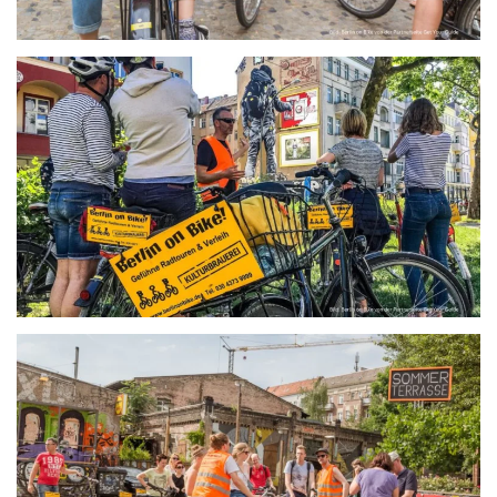
größer
größer