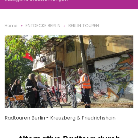
Home
ENTDECKE BERLIN
BERLIN TOUREN
Radtouren Berlin - Kreuzberg & Friedrichshain