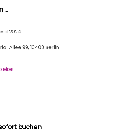
...
ival 2024
ia-Allee 99, 13403 Berlin
seite!
 sofort buchen.