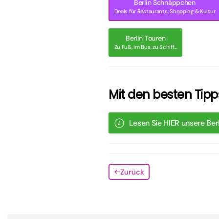
Berlin Schnäppchen
Deals für Restaurants, Shopping & Kultur
Berlin Touren
Zu Fuß, im Bus, zu Schiff...
Mit den besten Tipps
Lesen Sie HIER unsere Berl
Zurück