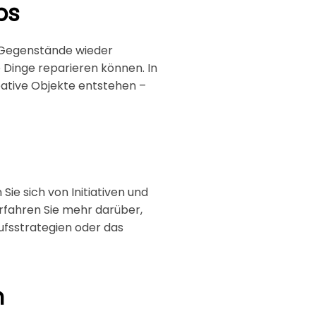
ps
e Gegenstände wieder
 Dinge reparieren können. In
ative Objekte entstehen –
ie sich von Initiativen und
Erfahren Sie mehr darüber,
aufsstrategien oder das
n