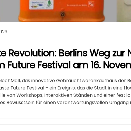
2023
e Revolution: Berlins Weg zur 
m Future Festival am 16. Nove
NochMall, das innovative Gebrauchtwarenkaufhaus der Ber
ste Future Festival – ein Ereignis, das die Stadt in eine 
ülle von Workshops, interaktiven Ständen und einer festli
eues Bewusstsein für einen verantwortungsvollen Umgang 