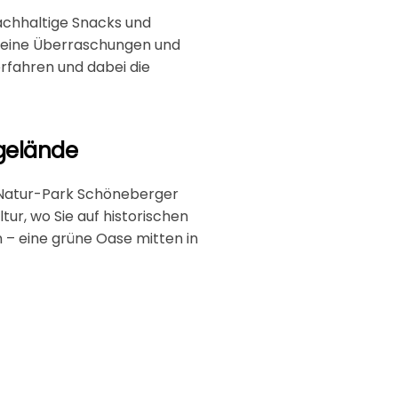
nachhaltige Snacks und
Kleine Überraschungen und
erfahren und dabei die
dgelände
 Natur-Park Schöneberger
ur, wo Sie auf historischen
 – eine grüne Oase mitten in