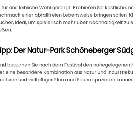
 für das leibliche Wohl gesorgt: Probieren Sie köstliche, 
eschmack einer abfallfreien Lebensweise bringen sollen. 
ucher, ideal, um spielerisch mehr über Nachhaltigkeit zu 
eßen.
gstipp: Der Natur-Park Schöneberger Sü
 und besuchen Sie nach dem Festival den nahegelegenen
et eine besondere Kombination aus Natur und Industriekult
otiven und vielfältiger Flora und Fauna spazieren können