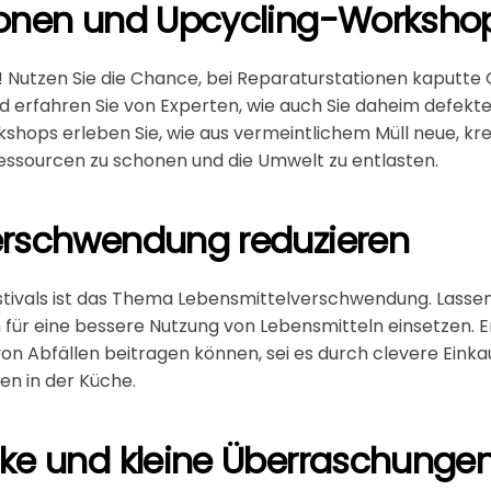
ionen und Upcycling-Worksho
 Nutzen Sie die Chance, bei Reparaturstationen kaputt
d erfahren Sie von Experten, wie auch Sie daheim defekte
ops erleben Sie, wie aus vermeintlichem Müll neue, kre
Ressourcen zu schonen und die Umwelt zu entlasten.
erschwendung reduzieren
estivals ist das Thema Lebensmittelverschwendung. Lassen S
ich für eine bessere Nutzung von Lebensmitteln einsetzen. 
 von Abfällen beitragen können, sei es durch clevere Eink
en in der Küche.
nke und kleine Überraschunge