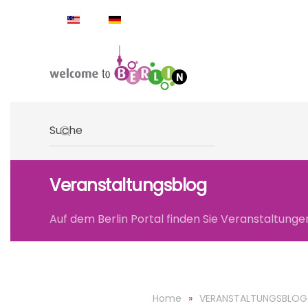
Skip to main content
Type 2 or more characters for results.
Veranstaltungsblog
Auf dem Berlin Portal finden Sie Veranstaltungen 
Home
VERANSTALTUNGSBLOG