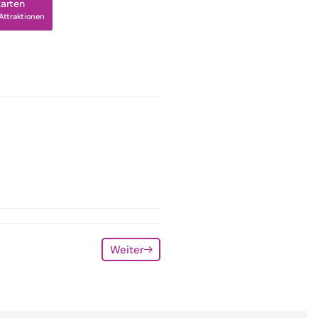
karten
Attraktionen
Weiter