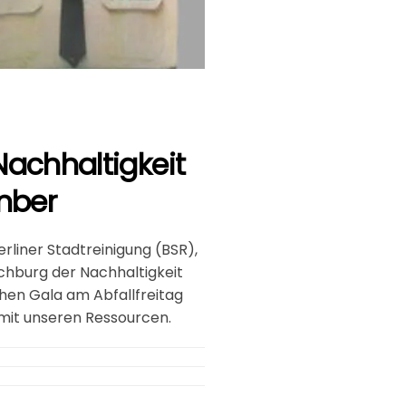
Nachhaltigkeit
mber
liner Stadtreinigung (BSR),
Hochburg der Nachhaltigkeit
chen Gala am Abfallfreitag
mit unseren Ressourcen.