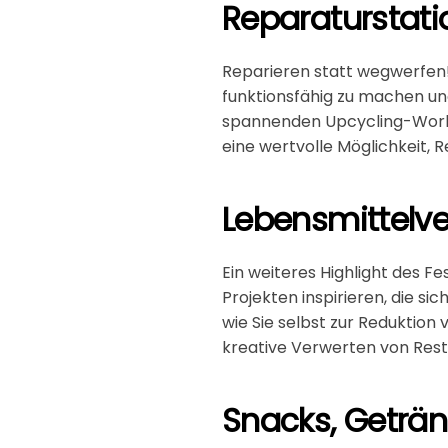
Reparaturstat
Reparieren statt wegwerfen!
funktionsfähig zu machen un
spannenden Upcycling-Worksh
eine wertvolle Möglichkeit, 
Lebensmittelv
Ein weiteres Highlight des F
Projekten inspirieren, die s
wie Sie selbst zur Reduktion
kreative Verwerten von Rest
Snacks, Geträ