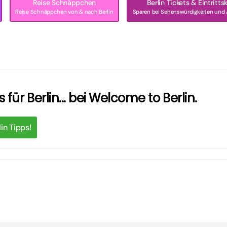
Reise Schnäppchen
Berlin Tickets & Eintritts
Reise Schnäppchen von & nach Berlin
Sparen bei Sehenswürdigkeiten und 
 für Berlin... bei Welcome to Berlin.
in Tipps!