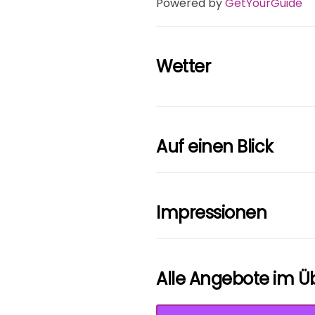
Powered by
GetYourGuide
Wetter
Auf einen Blick
Impressionen
Alle Angebote im Üb