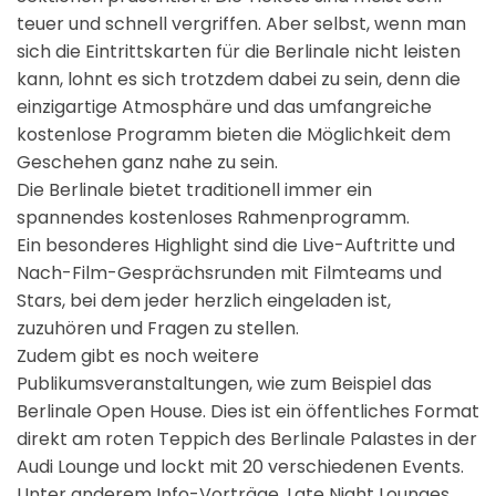
teuer und schnell vergriffen. Aber selbst, wenn man
sich die Eintrittskarten für die Berlinale nicht leisten
kann, lohnt es sich trotzdem dabei zu sein, denn die
einzigartige Atmosphäre und das umfangreiche
kostenlose Programm bieten die Möglichkeit dem
Geschehen ganz nahe zu sein.
Die Berlinale bietet traditionell immer ein
spannendes kostenloses Rahmenprogramm.
Ein besonderes Highlight sind die Live-Auftritte und
Nach-Film-Gesprächsrunden mit Filmteams und
Stars, bei dem jeder herzlich eingeladen ist,
zuzuhören und Fragen zu stellen.
Zudem gibt es noch weitere
Publikumsveranstaltungen, wie zum Beispiel das
Berlinale Open House. Dies ist ein öffentliches Format
direkt am roten Teppich des Berlinale Palastes in der
Audi Lounge und lockt mit 20 verschiedenen Events.
Unter anderem Info-Vorträge, Late Night Lounges,