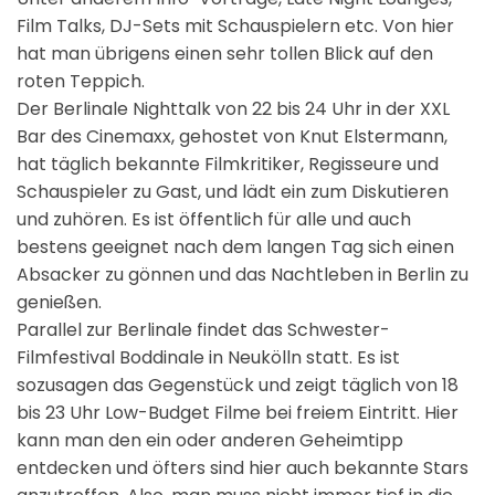
Film Talks, DJ-Sets mit Schauspielern etc. Von hier
hat man übrigens einen sehr tollen Blick auf den
roten Teppich.
Der Berlinale Nighttalk von 22 bis 24 Uhr in der XXL
Bar des Cinemaxx, gehostet von Knut Elstermann,
hat täglich bekannte Filmkritiker, Regisseure und
Schauspieler zu Gast, und lädt ein zum Diskutieren
und zuhören. Es ist öffentlich für alle und auch
bestens geeignet nach dem langen Tag sich einen
Absacker zu gönnen und das Nachtleben in Berlin zu
genießen.
Parallel zur Berlinale findet das Schwester-
Filmfestival Boddinale in Neukölln statt. Es ist
sozusagen das Gegenstück und zeigt täglich von 18
bis 23 Uhr Low-Budget Filme bei freiem Eintritt. Hier
kann man den ein oder anderen Geheimtipp
entdecken und öfters sind hier auch bekannte Stars