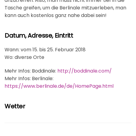
anzutreffen. Also, man muss nicht immer tief in die
Tasche greifen, um die Berlinale mitzuerleben, man
kann auch kostenlos ganz nahe dabei sein!
Datum, Adresse, Eintritt
Wann: vom 15. bis 25. Februar 2018
Wo: diverse Orte
Mehr Infos: Boddinale:
http://boddinale.com/
Mehr Infos: Berlinale:
https://www.berlinale.de/de/HomePage.html
Wetter