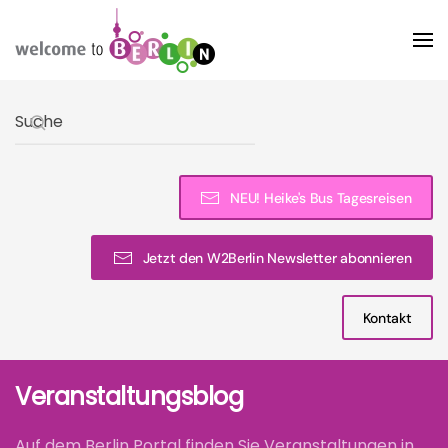
Skip to main content
Type 2 or more characters for results.
NEU! Heike's Bus Tagesreisen
Jetzt den W2Berlin Newsletter abonnieren
Kontakt
Veranstaltungsblog
Auf dem Berlin Portal finden Sie Veranstaltungen in