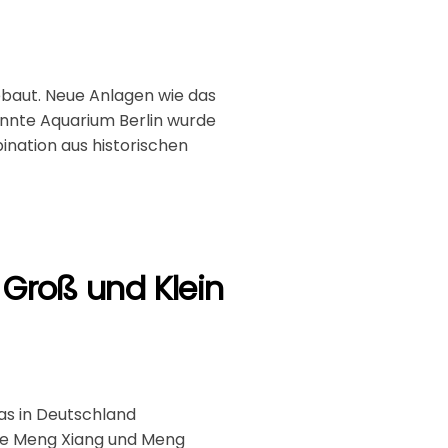
ebaut. Neue Anlagen wie das
nnte Aquarium Berlin wurde
ination aus historischen
r Groß und Klein
das in Deutschland
nge Meng Xiang und Meng