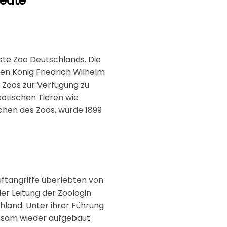
heute
ste Zoo Deutschlands. Die
en König Friedrich Wilhelm
s Zoos zur Verfügung zu
xotischen Tieren wie
ichen des Zoos, wurde 1899
uftangriffe überlebten von
er Leitung der Zoologin
chland. Unter ihrer Führung
gsam wieder aufgebaut.