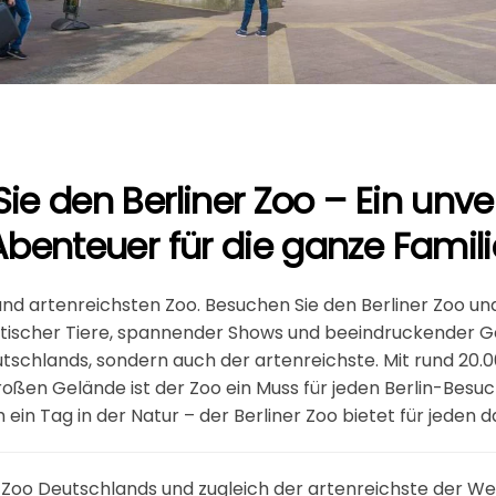
ie den Berliner Zoo – Ein unve
Abenteuer für die ganze Famili
nd artenreichsten Zoo. Besuchen Sie den Berliner Zoo und
otischer Tiere, spannender Shows und beeindruckender Ges
utschlands, sondern auch der artenreichste. Mit rund 20.0
oßen Gelände ist der Zoo ein Muss für jeden Berlin-Besuc
 ein Tag in der Natur – der Berliner Zoo bietet für jeden 
e Zoo Deutschlands und zugleich der artenreichste der Wel