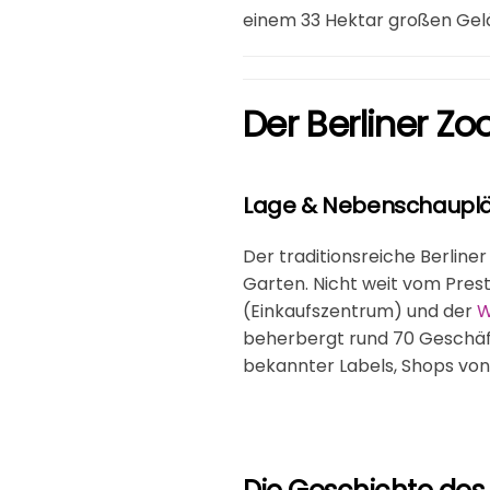
einem 33 Hektar großen Gel
Der Berliner Zo
Lage & Nebenschauplä
Der traditionsreiche Berline
Garten. Nicht weit vom Pres
(Einkaufszentrum) und der
W
beherbergt rund 70 Geschäfte
bekannter Labels, Shops vo