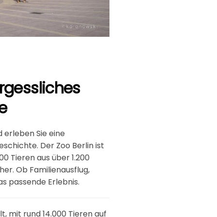
rgessliches
e
 erleben Sie eine
chichte. Der Zoo Berlin ist
00 Tieren aus über 1.200
her. Ob Familienausflug,
das passende Erlebnis.
t, mit rund 14.000 Tieren auf