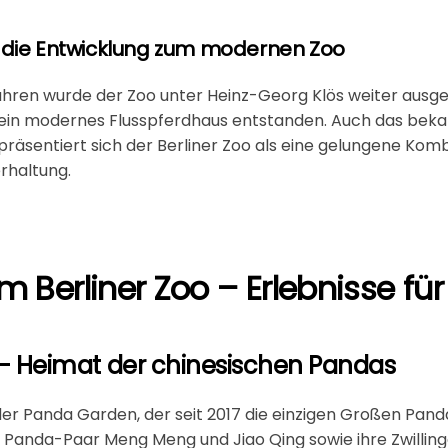
 die Entwicklung zum modernen Zoo
ahren wurde der Zoo unter Heinz-Georg Klös weiter ausg
 ein modernes Flusspferdhaus entstanden. Auch das beka
räsentiert sich der Berliner Zoo als eine gelungene Komb
rhaltung.
im Berliner Zoo – Erlebnisse fü
– Heimat der chinesischen Pandas
der
Panda Garden
, der seit 2017 die einzigen Großen Pan
 Panda-Paar Meng Meng und Jiao Qing sowie ihre Zwilli