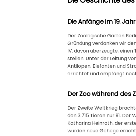
Die Geschichte des 
Die Anfänge im 19. Jah
Der
Zoologische Garten Berl
Gründung verdanken wir dem 
IV. davon überzeugte, einen 
stellen. Unter der Leitung v
Antilopen, Elefanten und St
errichtet und empfängt noch
Der Zoo während des Z
Der Zweite Weltkrieg brachte
den 3.715 Tieren nur 91. Der
Katharina Heinroth, der erst
wurden neue Gehege errichte