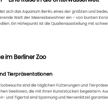
et sich das
Aquarium Berlin
, eines der größten und bede
inierende Welt der Meeresbewohner ein – von bunten Koral
odilen. Ein Höhepunkt ist die Quallenausstellung mit sch
e im Berliner Zoo
und Tierpräsentationen
Zoobesuchs sind die täglichen Fütterungen und Tierpräse
schen Seelöwen
, die mit ihren Kunststücken begeistern. Au
n- und Tigertal sind Spannung und Nervenkitzel garantier