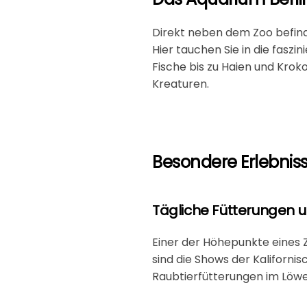
Direkt neben dem Zoo befind
Hier tauchen Sie in die fasz
Fische bis zu Haien und Krok
Kreaturen.
Besondere Erlebniss
Tägliche Fütterungen 
Einer der Höhepunkte eines 
sind die Shows der
Kaliforni
Raubtierfütterungen im Löwe