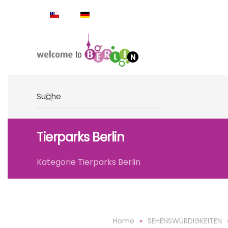
Skip to main content
Type 2 or more characters for results.
Tierparks Berlin
Kategorie Tierparks Berlin
Home
SEHENSWÜRDIGKEITEN