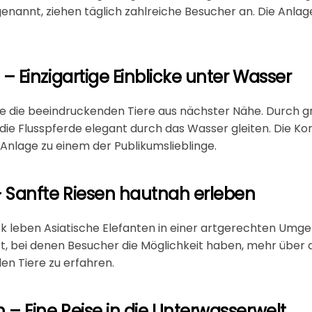
 genannt, ziehen täglich zahlreiche Besucher an. Die Anla
– Einzigartige Einblicke unter Wasser
ie die beeindruckenden Tiere aus nächster Nähe. Durch 
die Flusspferde elegant durch das Wasser gleiten. Die K
nlage zu einem der Publikumslieblinge.
– Sanfte Riesen hautnah erleben
rk
leben Asiatische Elefanten in einer artgerechten Umge
, bei denen Besucher die Möglichkeit haben, mehr über 
en Tiere zu erfahren.
 – Eine Reise in die Unterwasserwelt