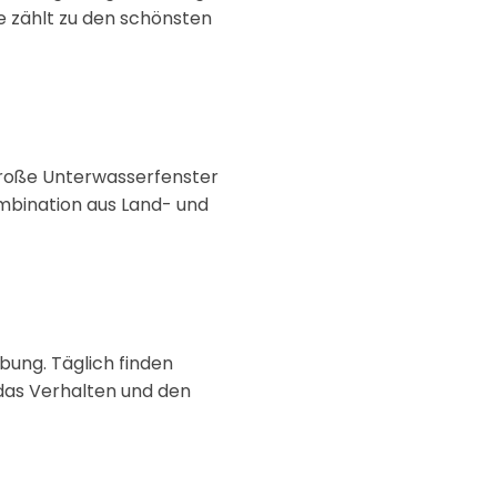
ge zählt zu den schönsten
große Unterwasserfenster
ombination aus Land- und
bung. Täglich finden
das Verhalten und den