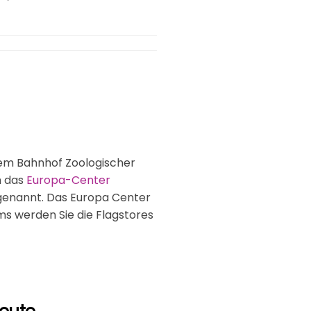
 dem Bahnhof Zoologischer
h das
Europa-Center
enannt. Das Europa Center
ms werden Sie die Flagstores