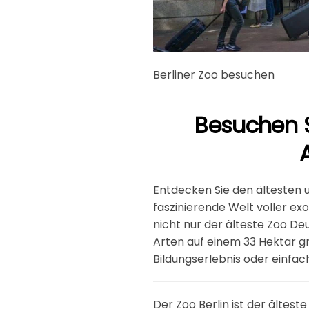
Berliner Zoo besuchen
Besuchen S
Entdecken Sie den ältesten u
faszinierende Welt voller ex
nicht nur der älteste Zoo De
Arten auf einem 33 Hektar gr
Bildungserlebnis oder einfach
Der Zoo Berlin ist der ältest