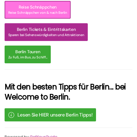
Reise Schnäppchen
Reise Schnäppchen von & nach Berlin
Berlin Tickets & Eintrittskarten
Sparen bei Sehenswürdigkeiten und Attraktionen
Berlin Touren
Zu Fuß, im Bus, zu Schiff...
Mit den besten Tipps für Berlin... bei
Welcome to Berlin.
Lesen Sie HIER unsere Berlin Tipps!
Powered by
GetYourGuide