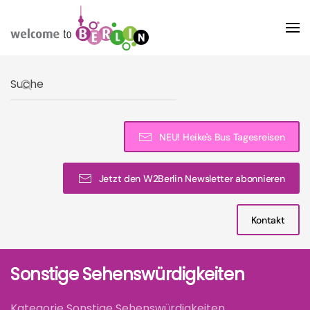
Skip to main content
Type 2 or more characters for results.
NEU! Heike's Bus Tagesreisen
Jetzt den W2Berlin Newsletter abonnieren
Kontakt
Sonstige Sehenswürdigkeiten
Kategorie Sonstige Sehenswürdigkeiten