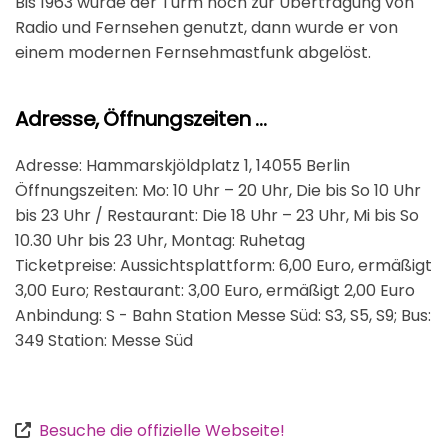
Bis 1963 wurde der Turm noch zur Übertragung von
Radio und Fernsehen genutzt, dann wurde er von
einem modernen Fernsehmastfunk abgelöst.
Adresse, Öffnungszeiten …
Adresse: Hammarskjöldplatz 1, 14055 Berlin
Öffnungszeiten: Mo: 10 Uhr – 20 Uhr, Die bis So 10 Uhr
bis 23 Uhr / Restaurant: Die 18 Uhr – 23 Uhr, Mi bis So
10.30 Uhr bis 23 Uhr, Montag: Ruhetag
Ticketpreise: Aussichtsplattform: 6,00 Euro, ermäßigt
3,00 Euro; Restaurant: 3,00 Euro, ermäßigt 2,00 Euro
Anbindung: S - Bahn Station Messe Süd: S3, S5, S9; Bus:
349 Station: Messe Süd
Besuche die offizielle Webseite!