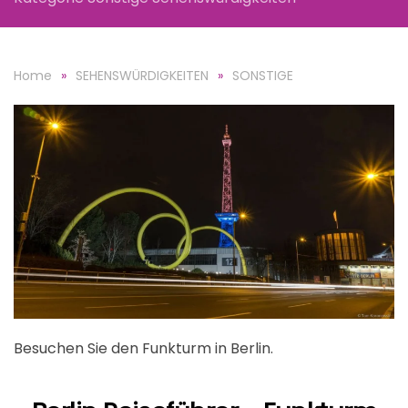
Home
SEHENSWÜRDIGKEITEN
SONSTIGE
Besuchen Sie den Funkturm in Berlin.