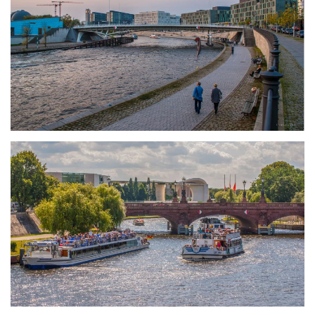
größer
größer