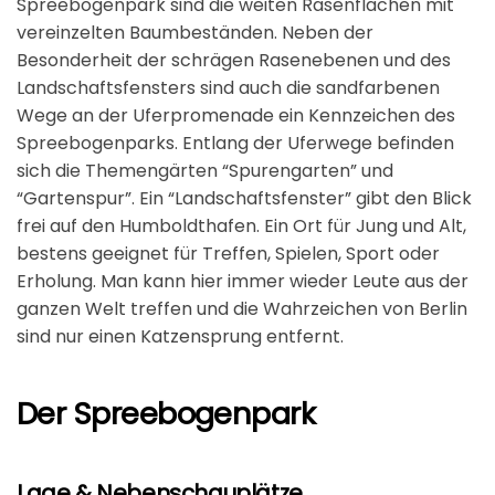
Spreebogenpark sind die weiten Rasenflächen mit
vereinzelten Baumbeständen. Neben der
Besonderheit der schrägen Rasenebenen und des
Landschaftsfensters sind auch die sandfarbenen
Wege an der Uferpromenade ein Kennzeichen des
Spreebogenparks. Entlang der Uferwege befinden
sich die Themengärten “Spurengarten” und
“Gartenspur”. Ein “Landschaftsfenster” gibt den Blick
frei auf den Humboldthafen. Ein Ort für Jung und Alt,
bestens geeignet für Treffen, Spielen, Sport oder
Erholung. Man kann hier immer wieder Leute aus der
ganzen Welt treffen und die Wahrzeichen von Berlin
sind nur einen Katzensprung entfernt.
Der Spreebogenpark
Lage & Nebenschauplätze