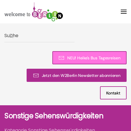
Skip to main content
Type 2 or more characters for results.
NEU! Heike's Bus Tagesreisen
Jetzt den W2Berlin Newsletter abonnieren
Kontakt
Sonstige Sehenswürdigkeiten
Kategorie Sonstige Sehenswürdigkeiten