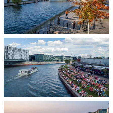
größer
größer