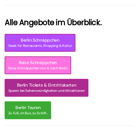
Alle Angebote im Überblick.
Berlin Schnäppchen
Deals für Restaurants, Shopping & Kultur
Reise Schnäppchen
Reise Schnäppchen von & nach Berlin
Berlin Tickets & Eintrittskarten
Sparen bei Sehenswürdigkeiten und Attraktionen
Berlin Touren
Zu Fuß, im Bus, zu Schiff...