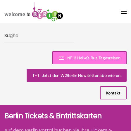
Skip to main content
Type 2 or more characters for results.
NEU! Heike's Bus Tagesreisen
Jetzt den W2Berlin Newsletter abonnieren
Kontakt
Berlin Tickets & Eintrittskarten
Auf dem Berlin Portal buchen Sie Ihre Tickets &