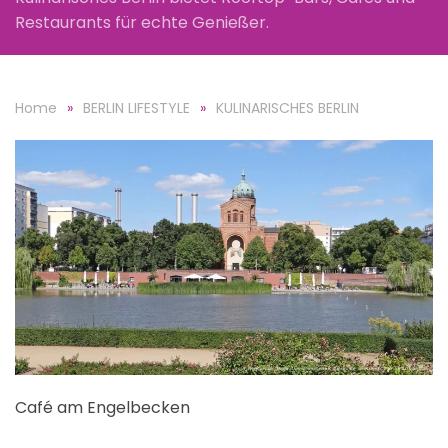
Restaurants für echte Genießer.
Home
BERLIN LIFESTYLE
KULINARISCHES BERLIN
Café am Engelbecken