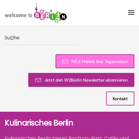
Skip to main content
Type 2 or more characters for results.
NEU! Heike's Bus Tagesreisen
Jetzt den W2Berlin Newsletter abonnieren
Kontakt
Kulinarisches Berlin
Kulinarisches Berlin bietet Rooftop-Bars, Cafés und