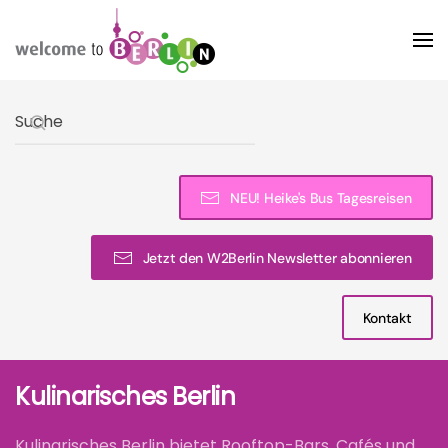
Skip to main content
Type 2 or more characters for results.
NEU! Heike's Bus Tagesreisen
Jetzt den W2Berlin Newsletter abonnieren
Kontakt
Kulinarisches Berlin
Kulinarisches Berlin bietet Rooftop-Bars, Cafés und