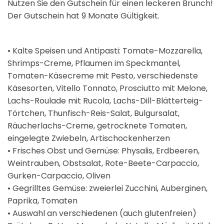
Nutzen Sie den Gutschein für einen leckeren Brunch!
Der Gutschein hat 9 Monate Gültigkeit.
• Kalte Speisen und Antipasti: Tomate-Mozzarella,
Shrimps-Creme, Pflaumen im Speckmantel,
Tomaten-Käsecreme mit Pesto, verschiedenste
Käsesorten, Vitello Tonnato, Prosciutto mit Melone,
Lachs-Roulade mit Rucola, Lachs-Dill-Blätterteig-
Törtchen, Thunfisch-Reis-Salat, Bulgursalat,
Räucherlachs-Creme, getrocknete Tomaten,
eingelegte Zwiebeln, Artischockenherzen
• Frisches Obst und Gemüse: Physalis, Erdbeeren,
Weintrauben, Obstsalat, Rote-Beete-Carpaccio,
Gurken-Carpaccio, Oliven
• Gegrilltes Gemüse: zweierlei Zucchini, Auberginen,
Paprika, Tomaten
• Auswahl an verschiedenen (auch glutenfreien)