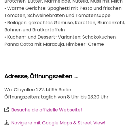
Brötchen; Butter, Marmelade, Nutella, Müsli mit Milch
• Warme Gerichte: Spaghetti mit Pesto und frischen
Tomaten, Schweinebraten und Tomatensuppe
• Beilagen: gekochtes Gemüse, Karotten, Blumenkohl,
Bohnen und Bratkartoffeln
• Kuchen- und Dessert-Varianten: Schokokuchen,
Panna Cotta mit Maracuja, Himbeer-Creme
Adresse, Öffnungszeiten ....
Wo: Clayallee 222, 14195 Berlin
Öffnungszeiten: täglich von 8 Uhr bis 23.30 Uhr
Besuche die offizielle Webseite!
Navigiere mit Google Maps & Street View!