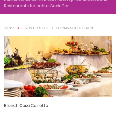
Restaurants für echte Genießer.
Home
BERLIN LIFESTYLE
KULINARISCHES BERLIN
Brunch Casa Carlotta