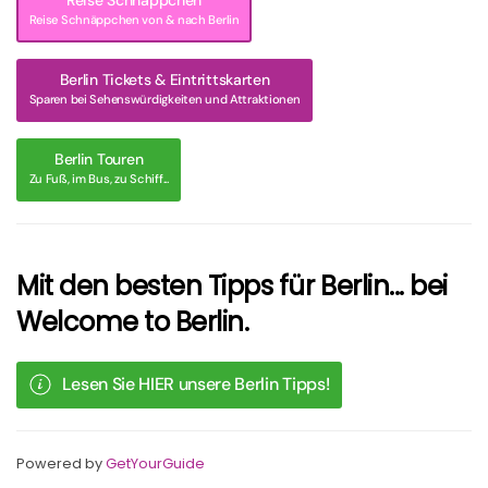
Reise Schnäppchen
Reise Schnäppchen von & nach Berlin
Berlin Tickets & Eintrittskarten
Sparen bei Sehenswürdigkeiten und Attraktionen
Berlin Touren
Zu Fuß, im Bus, zu Schiff...
Mit den besten Tipps für Berlin... bei
Welcome to Berlin.
Lesen Sie HIER unsere Berlin Tipps!
Powered by
GetYourGuide