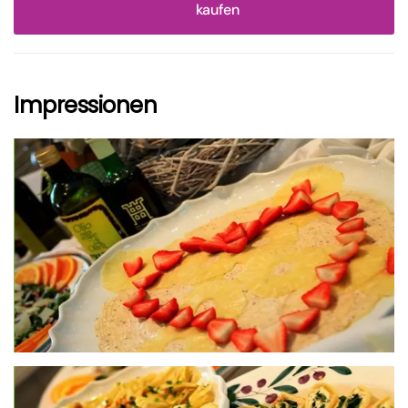
kaufen
Impressionen
größer