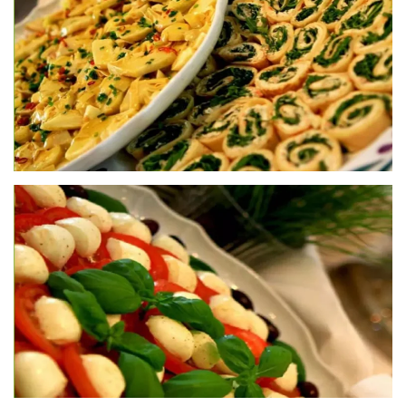
größer
größer