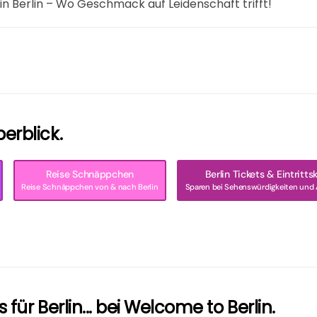
n Berlin – Wo Geschmack auf Leidenschaft trifft!
erblick.
Reise Schnäppchen
Berlin Tickets & Eintritts
Reise Schnäppchen von & nach Berlin
Sparen bei Sehenswürdigkeiten und 
 für Berlin... bei Welcome to Berlin.