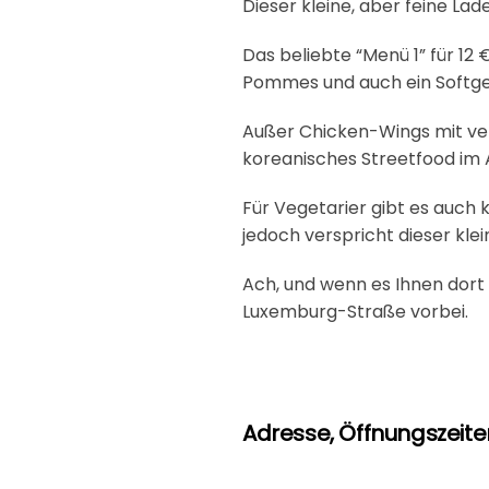
Dieser kleine, aber feine La
Das beliebte “Menü 1” für 12
Pommes und auch ein Softge
Außer Chicken-Wings mit ve
koreanisches Streetfood im
Für Vegetarier gibt es auch 
jedoch verspricht dieser kl
Ach, und wenn es Ihnen dort
Luxemburg-Straße vorbei.
Adresse, Öffnungszeiten 