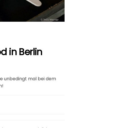
 in Berlin
Sie unbedingt mal bei dem
n!