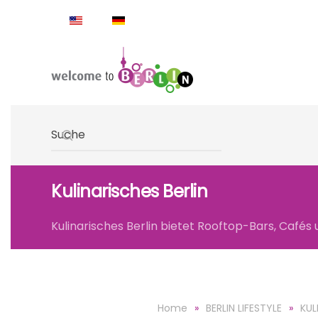
Skip to main content
Type 2 or more characters for results.
Kulinarisches Berlin
Kulinarisches Berlin bietet Rooftop-Bars, Cafés
Home
BERLIN LIFESTYLE
KUL