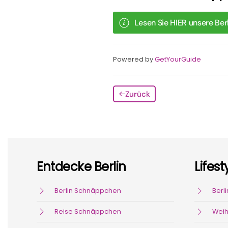
Lesen Sie HIER unsere Berl
Powered by
GetYourGuide
Zurück
Entdecke Berlin
Lifest
Berlin Schnäppchen
Berli
Reise Schnäppchen
Weih