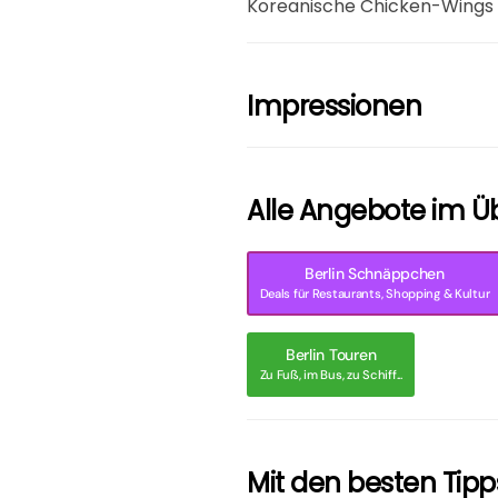
Koreanische Chicken-Wings i
Impressionen
Alle Angebote im Üb
Berlin Schnäppchen
Deals für Restaurants, Shopping & Kultur
Berlin Touren
Zu Fuß, im Bus, zu Schiff...
Mit den besten Tipps