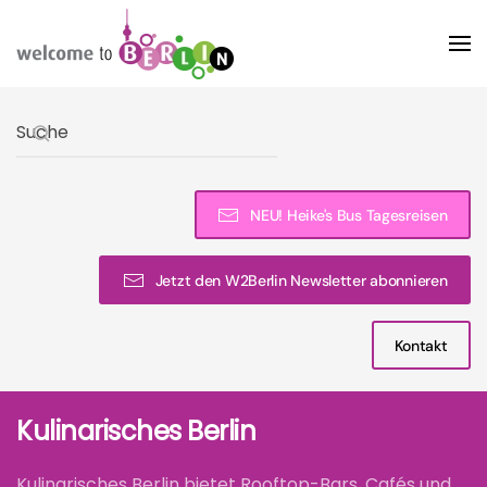
Skip to main content
Type 2 or more characters for results.
NEU! Heike's Bus Tagesreisen
Jetzt den W2Berlin Newsletter abonnieren
Kontakt
Kulinarisches Berlin
Kulinarisches Berlin bietet Rooftop-Bars, Cafés und