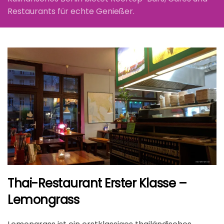
Restaurants für echte Genießer.
Thai-Restaurant Erster Klasse –
Lemongrass