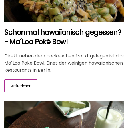
Schonmal hawaiianisch gegessen?
- Ma´Loa Poké Bowl
Direkt neben dem Hackeschen Markt gelegen ist das
Ma´Loa Poké Bowl. Eines der weinigen hawaiianischen
Restaurants in Berlin.
weiterlesen