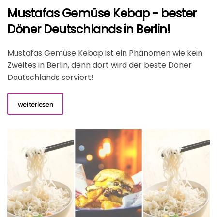
Mustafas Gemüse Kebap - bester
Döner Deutschlands in Berlin!
Mustafas Gemüse Kebap ist ein Phänomen wie kein
Zweites in Berlin, denn dort wird der beste Döner
Deutschlands serviert!
weiterlesen