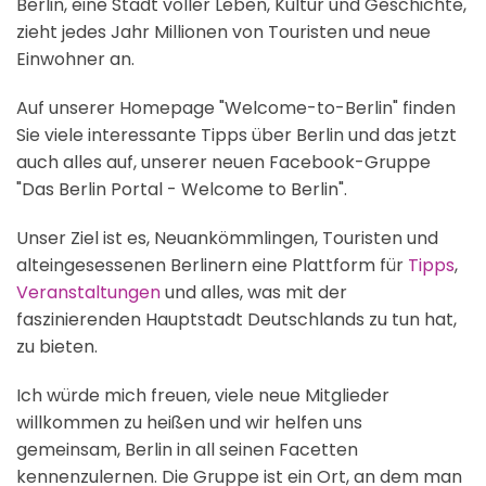
Berlin, eine Stadt voller Leben, Kultur und Geschichte,
zieht jedes Jahr Millionen von Touristen und neue
Einwohner an.
Auf unserer Homepage "Welcome-to-Berlin" finden
Sie viele interessante Tipps über Berlin und das jetzt
auch alles auf, unserer
neuen Facebook-Gruppe
"Das Berlin Portal - Welcome to Berlin"
.
Unser Ziel ist es, Neuankömmlingen, Touristen und
alteingesessenen Berlinern eine Plattform für
Tipps
,
Veranstaltungen
und alles, was mit der
faszinierenden Hauptstadt Deutschlands zu tun hat,
zu bieten.
Ich würde mich freuen, viele neue Mitglieder
willkommen zu heißen und wir helfen uns
gemeinsam, Berlin in all seinen Facetten
kennenzulernen. Die Gruppe ist ein Ort, an dem man