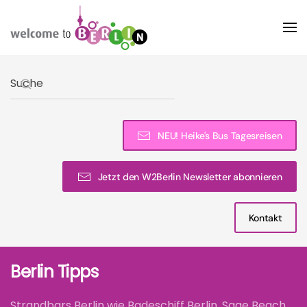
Skip to main content
Type 2 or more characters for results.
NEU! Heike's Bus Tagesreisen
Jetzt den W2Berlin Newsletter abonnieren
Kontakt
Berlin Tipps
Strandbars Berlin wie Badeschiff Berlin, Sage Beach